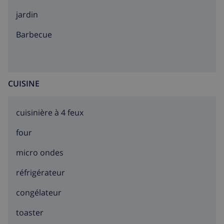
jardin
barbecue
CUISINE
cuisinière à 4 feux
four
micro ondes
réfrigérateur
congélateur
toaster