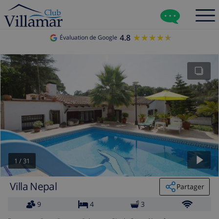
4.8
★★★★★
★★★★★
Évaluation de Google
1
/
31
Villa Nepal
Partager
9
4
3