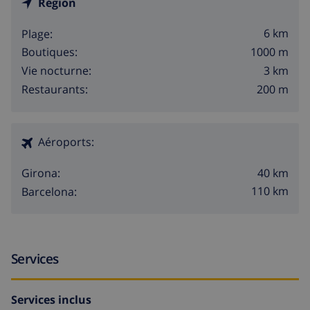
Région
6 km
Plage:
1000 m
Boutiques:
3 km
Vie nocturne:
200 m
Restaurants:
Aéroports:
40 km
Girona:
110 km
Barcelona:
Services
Services inclus