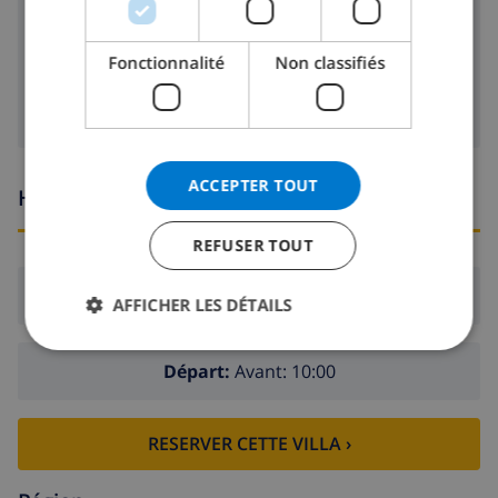
lecteur DVD
Fonctionnalité
Non classifiés
Télévision satellite
ACCEPTER TOUT
Heures d'arrivée et de départ
REFUSER TOUT
Arrivée:
De 16:00 avant 21:00
AFFICHER LES DÉTAILS
Départ:
Avant: 10:00
RESERVER CETTE VILLA ›