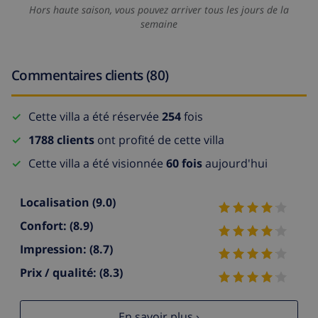
Hors haute saison, vous pouvez arriver tous les jours de la
semaine
Commentaires clients (80)
Cette villa a été réservée
254
fois
1788 clients
ont profité de cette villa
Cette villa a été visionnée
60 fois
aujourd'hui
Localisation
(9.0)
Confort:
(8.9)
Impression:
(8.7)
Prix / qualité:
(8.3)
En savoir plus ›