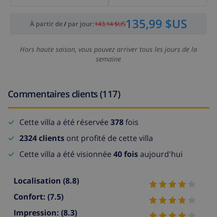
135,99 $US
À partir de
/
par jour
:
143,14 $US
Hors haute saison, vous pouvez arriver tous les jours de la
semaine
Commentaires clients (117)
Cette villa a été réservée
378
fois
2324 clients
ont profité de cette villa
Cette villa a été visionnée
40 fois
aujourd'hui
Localisation
(8.8)
Confort:
(7.5)
Impression:
(8.3)