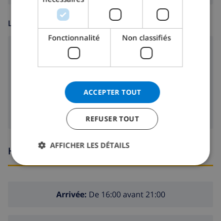
LOISIR
Fonctionnalité
Non classifiés
radio-CD
lecteur DVD
Télévision satellite
ACCEPTER TOUT
REFUSER TOUT
AFFICHER LES DÉTAILS
Heures d'arrivée et de départ
Arrivée:
De 16:00 avant 21:00