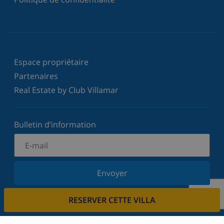
Espace propriétaire
Partenaires
Real Estate by Club Villamar
Bulletin d’information
Envoyer
Inscrivez-vous à notre newsletter et restez informé
RESERVER CETTE VILLA
des dernières nouvelles et offres. Nous respectons
votre vie privée.