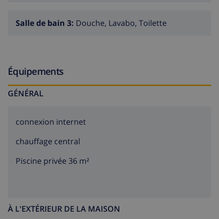
le soleil espagnol. Découvrez la beauté de la Costa
Brava!
Salle de bain 3:
Douche, Lavabo, Toilette
Équipements
GÉNÉRAL
connexion internet
chauffage central
Piscine privée 36 m²
À L'EXTÉRIEUR DE LA MAISON