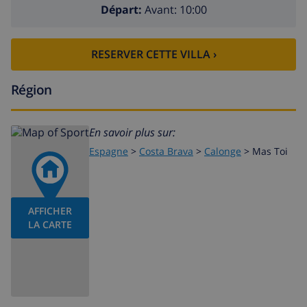
Départ:
Avant: 10:00
RESERVER CETTE VILLA ›
Région
En savoir plus sur:
Espagne
>
Costa Brava
>
Calonge
>
Mas Toi
AFFICHER
LA CARTE