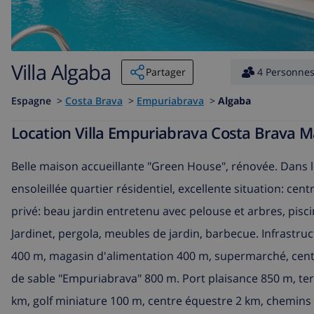
Villa Algaba
Partager
4 Personne
Espagne
>
Costa Brava
>
Empuriabrava
>
Algaba
Location Villa Empuriabrava Costa Brava 
Belle maison accueillante "Green House", rénovée. Dans 
ensoleillée quartier résidentiel, excellente situation: cen
privé: beau jardin entretenu avec pelouse et arbres, piscin
Jardinet, pergola, meubles de jardin, barbecue. Infrastruc
400 m, magasin d'alimentation 400 m, supermarché, centr
de sable "Empuriabrava" 800 m. Port plaisance 850 m, terra
km, golf miniature 100 m, centre équestre 2 km, chemins