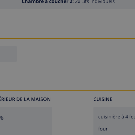
Chambre à coucher 2:
2x Lits individuels
TÉRIEUR DE LA MAISON
CUISINE
ng
cuisinière à 4 fe
four