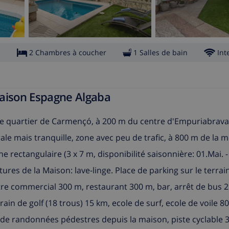
s
2 Chambres à coucher
1 Salles de bain
Int
Maison Espagne Algaba
le quartier de Carmençó, à 200 m du centre d'Empuriabrava,
trale mais tranquille, zone avec peu de trafic, à 800 m de la 
e rectangulaire (3 x 7 m, disponibilité saisonnière: 01.Mai. -
tures de la Maison: lave-linge. Place de parking sur le terra
e commercial 300 m, restaurant 300 m, bar, arrêt de bus 2
in de golf (18 trous) 15 km, ecole de surf, ecole de voile 80
 de randonnées pédestres depuis la maison, piste cyclable 