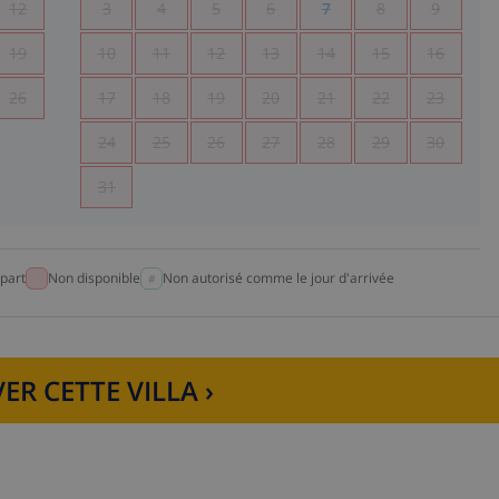
12
3
4
5
6
7
8
9
19
10
11
12
13
14
15
16
26
17
18
19
20
21
22
23
24
25
26
27
28
29
30
31
part
Non disponible
Non autorisé comme le jour d'arrivée
ER CETTE VILLA ›