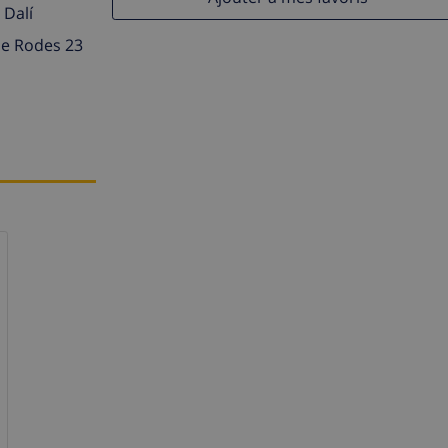
 Dalí
de Rodes 23