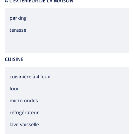
À L'EXTÉRIEUR DE LA MAISON
parking
terasse
CUISINE
cuisinière à 4 feux
four
micro ondes
réfrigérateur
lave-vaisselle