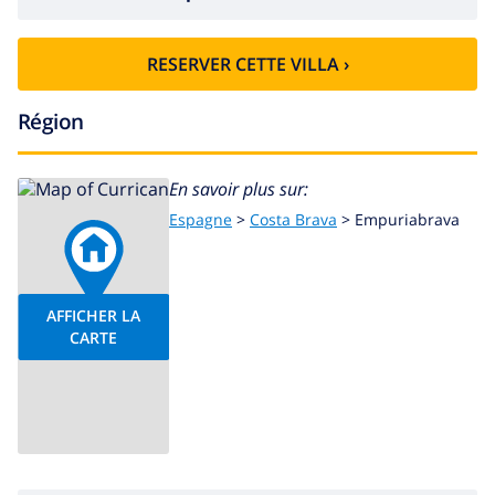
RESERVER CETTE VILLA ›
Région
En savoir plus sur:
Espagne
>
Costa Brava
>
Empuriabrava
AFFICHER LA
CARTE