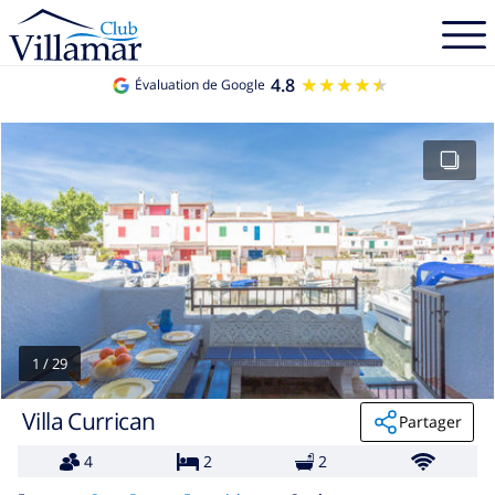
4.8
★★★★★
★★★★★
Évaluation de Google
1
/
29
Villa Currican
Partager
4
2
2