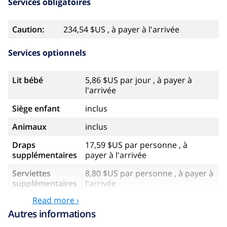
Services obligatoires
Caution:
234,54 $US , à payer à l'arrivée
Services optionnels
Lit bébé
5,86 $US par jour , à payer à
l'arrivée
Siège enfant
inclus
Animaux
inclus
Draps
17,59 $US par personne , à
supplémentaires
payer à l'arrivée
Serviettes
8,80 $US par personne , à payer à
supplémentaires
l'arrivée
Read more ›
Départ tardif
113,75 $US
Autres informations
Nettoyage
basée sur consommation