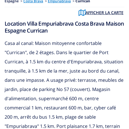
Espagne
>
Costa Brava
>
Empuriabrava
>
Currican
AFFICHER LA CARTE
Location Villa Empuriabrava Costa Brava Maison
Espagne Currican
Casa al canal: Maison mitoyenne confortable
"Currican", de 2 étages. Dans le quartier de Port
Currican, à 1.5 km du centre d'Empuriabrava, situation
tranquille, à 1.5 km de la mer, juste au bord du canal,
dans une impasse. A usage privé: terrasse, meubles de
jardin, place de parking No 57 (couvert). Magasin
d'alimentation, supermarché 600 m, centre
commercial 1 km, restaurant 600 m, bar, cyber café
200 m, arrêt du bus 1.5 km, plage de sable
"Empuriabrava" 1.5 km. Port plaisance 1.7 km, terrain