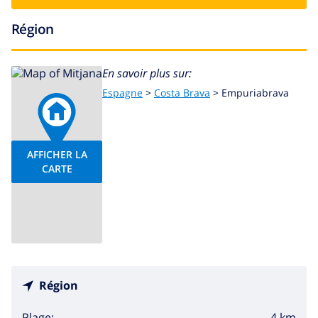
Région
En savoir plus sur:
Espagne
>
Costa Brava
>
Empuriabrava
AFFICHER LA
CARTE
Région
4 km
Plage: