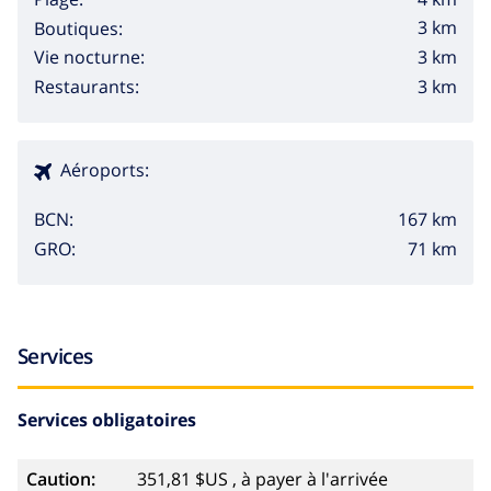
3 km
Boutiques:
3 km
Vie nocturne:
3 km
Restaurants:
Aéroports:
167 km
BCN:
71 km
GRO:
Services
Services obligatoires
Caution:
351,81 $US , à payer à l'arrivée