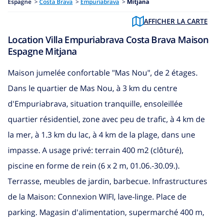
Espagne
>
Costa Brava
>
Empuriabrava
>
Mitjana
AFFICHER LA CARTE
Location Villa Empuriabrava Costa Brava Maison
Espagne Mitjana
Maison jumelée confortable "Mas Nou", de 2 étages.
Dans le quartier de Mas Nou, à 3 km du centre
d'Empuriabrava, situation tranquille, ensoleillée
quartier résidentiel, zone avec peu de trafic, à 4 km de
la mer, à 1.3 km du lac, à 4 km de la plage, dans une
impasse. A usage privé: terrain 400 m2 (clôturé),
piscine en forme de rein (6 x 2 m, 01.06.-30.09.).
Terrasse, meubles de jardin, barbecue. Infrastructures
de la Maison: Connexion WIFI, lave-linge. Place de
parking. Magasin d'alimentation, supermarché 400 m,