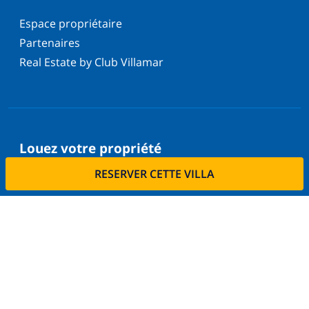
Espace propriétaire
Partenaires
Real Estate by Club Villamar
Louez votre propriété
RESERVER CETTE VILLA
Voulez-vous louer votre propriété avec nous?
En savoir plus