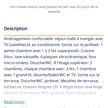
Hors haute saison, vous pouvez arriver tous les jours de la
semaine
Description
Aménagement confortable: séjour/salle à manger avec
TV (satellite) et air-conditionné. Sortie sur le jardinet. 1
petite chambre avec 1 x 2 lits superposés. Cuisine
(four, lave-vaisselle, 4 plaques vitrocéramique, four
micro-ondes). Douche/WC. À l'étage supérieur: 2
chambres, chaque chambre avec: 2 lits. 1 chambre
avec 1 grand-lit, douche/bidet/WC et TV. Sortie sur la
terrasse. Douche/WC. Jardinet. Meubles de terrasse,
barbecue, chaises longues (3). A disposition: lave-linge.
Internet (Connexion WIFI, gratuit). Place de parking
(cloturée). HUTG012565
Read more›
Maison jumelée confortable "Mas Nou", de 2 étages.