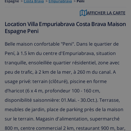
Espagne
>
Costa Brava
>
Empuriabrava
>
Peni
AFFICHER LA CARTE
Location Villa Empuriabrava Costa Brava Maison
Espagne Peni
Belle maison confortable "Peni". Dans le quartier de
Pení, à 1.5 km du centre d'Empuriabrava, situation
tranquille, ensoleillée quartier résidentiel, zone avec
peu de trafic, à 2 km de la mer, à 260 m du canal. A
usage privé: terrain (clôturé), piscine en forme
d’haricot (6 x 4 m, profondeur 100 - 160 cm,
disponibilité saisonnière: 01.Mai. - 30.Oct.). Terrasse,
meubles de jardin, place de parking près de la maison
sur le terrain. Magasin d'alimentation, supermarché
800 m, centre commercial 2 km, restaurant 900 m, bar,