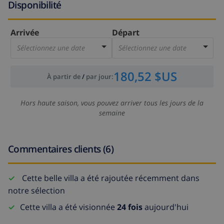
Disponibilité
Arrivée
Départ
Sélectionnez une date
Sélectionnez une date
180,52 $US
À partir de
/
par jour
:
Hors haute saison, vous pouvez arriver tous les jours de la
semaine
Commentaires clients (6)
Cette belle villa a été rajoutée récemment dans
notre sélection
Cette villa a été visionnée
24 fois
aujourd'hui