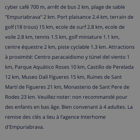
cyber café 700 m, arrêt de bus 2 km, plage de sable
"Empuriabrava" 2 km. Port plaisance 2.4 km, terrain de
golf (18 trous) 15 km, ecole de surf 2.8 km, ecole de
voile 2.8 km, tennis 1.5 km, golf miniature 1.1 km,
centre équestre 2 km, piste cyclable 1.3 km. Attractions
à proximité: Centro paracaidismo y túnel del viento 1
km, Parque Aquático Roses 10 km, Castillo de Perelada
12 km, Museo Dalí Figueres 15 km, Ruïnes de Sant
Martí de Figueres 21 km, Monasterio de Sant Pere de
Rodes 23 km. Veuillez noter: non recommandé pour
des enfants en bas âge. Bien convenant à 4 adultes. La
remise des clés a lieu à l’agence Interhome
d'Empuriabrava.