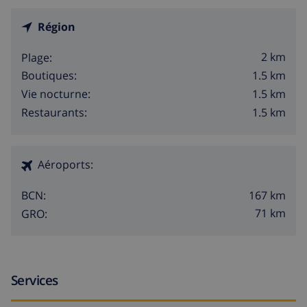
Région
2 km
Plage:
1.5 km
Boutiques:
1.5 km
Vie nocturne:
1.5 km
Restaurants:
Aéroports:
167 km
BCN:
71 km
GRO:
Services