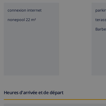
connexion internet
parki
nonepool 22 m²
teras
barb
Heures d'arrivée et de départ