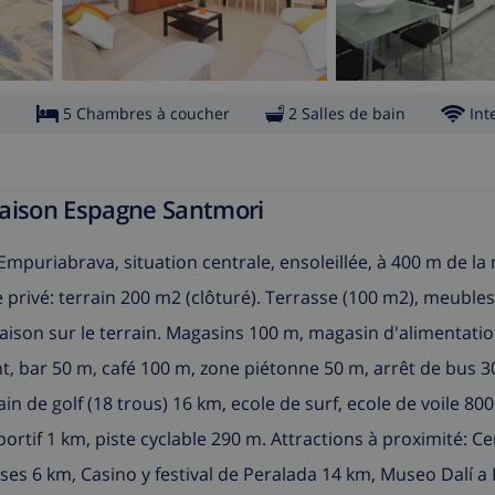
s
5 Chambres à coucher
2 Salles de bain
Int
Maison Espagne Santmori
Empuriabrava, situation centrale, ensoleillée, à 400 m de la
 privé: terrain 200 m2 (clôturé). Terrasse (100 m2), meubles
maison sur le terrain. Magasins 100 m, magasin d'alimentati
 bar 50 m, café 100 m, zone piétonne 50 m, arrêt de bus 3
n de golf (18 trous) 16 km, ecole de surf, ecole de voile 800
ortif 1 km, piste cyclable 290 m. Attractions à proximité: C
ses 6 km, Casino y festival de Peralada 14 km, Museo Dalí a 