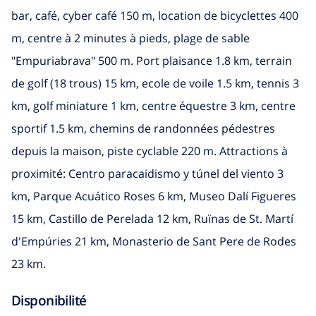
bar, café, cyber café 150 m, location de bicyclettes 400
m, centre à 2 minutes à pieds, plage de sable
"Empuriabrava" 500 m. Port plaisance 1.8 km, terrain
de golf (18 trous) 15 km, ecole de voile 1.5 km, tennis 3
km, golf miniature 1 km, centre équestre 3 km, centre
sportif 1.5 km, chemins de randonnées pédestres
depuis la maison, piste cyclable 220 m. Attractions à
proximité: Centro paracaidismo y túnel del viento 3
km, Parque Acuático Roses 6 km, Museo Dalí Figueres
15 km, Castillo de Perelada 12 km, Ruïnas de St. Martí
d'Empúries 21 km, Monasterio de Sant Pere de Rodes
23 km.
Disponibilité