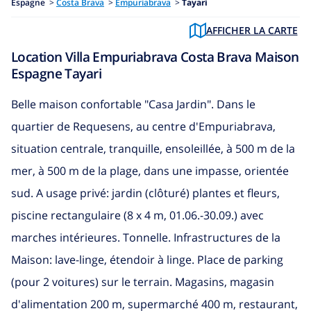
Espagne
>
Costa Brava
>
Empuriabrava
>
Tayari
AFFICHER LA CARTE
Location Villa Empuriabrava Costa Brava Maison
Espagne Tayari
Belle maison confortable "Casa Jardin". Dans le
quartier de Requesens, au centre d'Empuriabrava,
situation centrale, tranquille, ensoleillée, à 500 m de la
mer, à 500 m de la plage, dans une impasse, orientée
sud. A usage privé: jardin (clôturé) plantes et fleurs,
piscine rectangulaire (8 x 4 m, 01.06.-30.09.) avec
marches intérieures. Tonnelle. Infrastructures de la
Maison: lave-linge, étendoir à linge. Place de parking
(pour 2 voitures) sur le terrain. Magasins, magasin
d'alimentation 200 m, supermarché 400 m, restaurant,