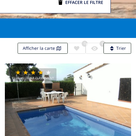
EFFACER LE FILTRE
0
0
Afficher la carte
Trier
CLUB VILLAMAR CLASSEMENT