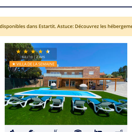
 disponibles dans Estartit. Astuce: Découvrez les hébergem
9.0
/ 10 |
2
AVIS
★ VILLA DE LA SEMAINE