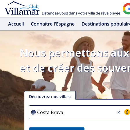
Détendez-vous dans votre villa de rêve privée
Accueil
Connaître l'Espagne
Destinations populair
Nous permettons aux 
et de créer des souven
Découvrez nos villas
:
×