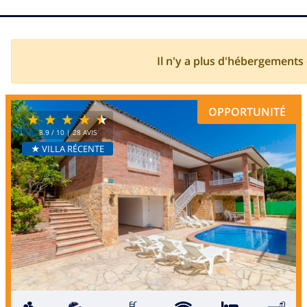
Il n'y a plus d'hébergements
OPPORTUNITÉ
8.9
/ 10 |
28
AVIS
★ VILLA RÉCENTE