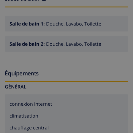
hébergements), enregistrement tardif à partir de
20h00.
Salle de bain 1:
Douche, Lavabo, Toilette
Salle de bain 2:
Douche, Lavabo, Toilette
Équipements
GÉNÉRAL
connexion internet
climatisation
chauffage central