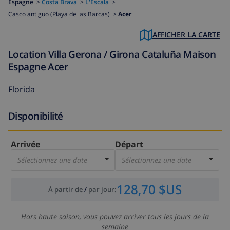
Espagne
>
Costa Brava
>
L'Escala
>
Casco antiguo (Playa de las Barcas) >
Acer
AFFICHER LA CARTE
Location Villa Gerona / Girona Cataluña Maison
Espagne Acer
Florida
Disponibilité
Arrivée
Départ
Sélectionnez une date
Sélectionnez une date
128,70 $US
À partir de
/
par jour
:
Hors haute saison, vous pouvez arriver tous les jours de la
semaine