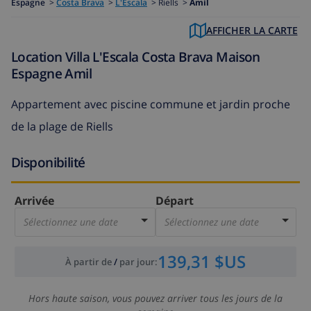
Espagne
>
Costa Brava
>
L'Escala
>
Riells >
Amil
AFFICHER LA CARTE
Location Villa L'Escala Costa Brava Maison
Espagne Amil
Appartement avec piscine commune et jardin proche
de la plage de Riells
Disponibilité
Arrivée
Départ
Sélectionnez une date
Sélectionnez une date
139,31 $US
À partir de
/
par jour
:
Hors haute saison, vous pouvez arriver tous les jours de la