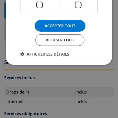
AFFICHER
LA CARTE
ACCEPTER TOUT
REFUSER TOUT
AFFICHER LES DÉTAILS
Services
Services inclus
Draps de lit
inclus
Internet
inclus
Services obligatoires