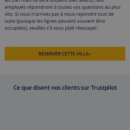
les 24h mais ce sera souvent bien avant). Nos
employés répondront à toutes vos questions au plus
vite. Si vous n'arrivez pas à nous rejoindre tout de
suite (puisque les lignes peuvent souvent être
occupées), veuillez s'il vous plaît réessayer.
RESERVER CETTE VILLA ›
Ce que disent nos clients sur Trustpilot