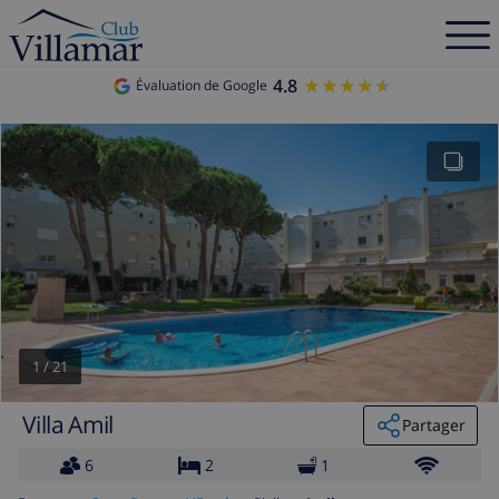
4.8
★★★★★
★★★★★
Évaluation de Google
1
/
21
Villa Amil
Partager
6
2
1