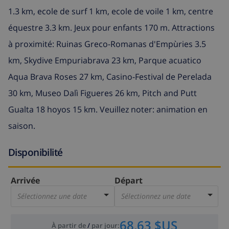
1.3 km, ecole de surf 1 km, ecole de voile 1 km, centre
équestre 3.3 km. Jeux pour enfants 170 m. Attractions
à proximité: Ruinas Greco-Romanas d'Empùries 3.5
km, Skydive Empuriabrava 23 km, Parque acuatico
Aqua Brava Roses 27 km, Casino-Festival de Perelada
30 km, Museo Dalì Figueres 26 km, Pitch and Putt
Gualta 18 hoyos 15 km. Veuillez noter: animation en
saison.
Disponibilité
Arrivée
Départ
Sélectionnez une date
Sélectionnez une date
68,63 $US
À partir de
/
par jour
: