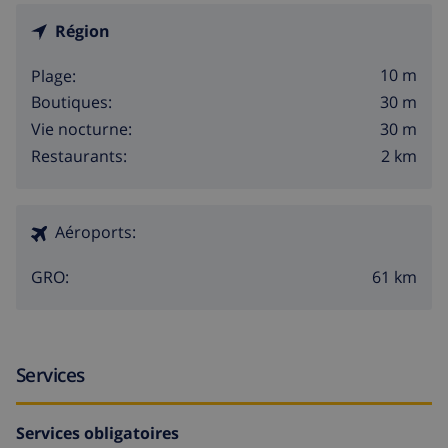
Région
10 m
Plage:
30 m
Boutiques:
30 m
Vie nocturne:
2 km
Restaurants:
Aéroports:
61 km
GRO:
Services
Services obligatoires