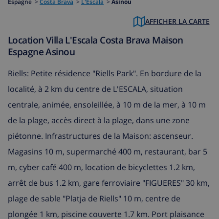
Espagne
>
Costa Brava
>
L'Escala
>
Asinou
AFFICHER LA CARTE
Location Villa L'Escala Costa Brava Maison
Espagne Asinou
Riells: Petite résidence "Riells Park". En bordure de la
localité, à 2 km du centre de L'ESCALA, situation
centrale, animée, ensoleillée, à 10 m de la mer, à 10 m
de la plage, accès direct à la plage, dans une zone
piétonne. Infrastructures de la Maison: ascenseur.
Magasins 10 m, supermarché 400 m, restaurant, bar 5
m, cyber café 400 m, location de bicyclettes 1.2 km,
arrêt de bus 1.2 km, gare ferroviaire "FIGUERES" 30 km,
plage de sable "Platja de Riells" 10 m, centre de
plongée 1 km, piscine couverte 1.7 km. Port plaisance