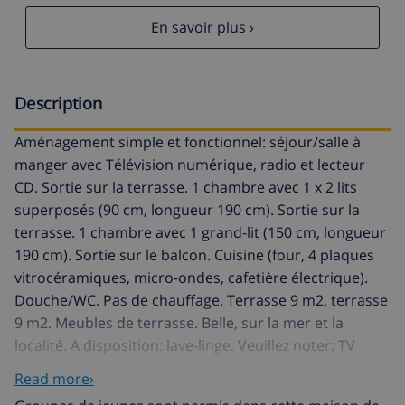
En savoir plus ›
Description
Aménagement simple et fonctionnel: séjour/salle à
manger avec Télévision numérique, radio et lecteur
CD. Sortie sur la terrasse. 1 chambre avec 1 x 2 lits
superposés (90 cm, longueur 190 cm). Sortie sur la
terrasse. 1 chambre avec 1 grand-lit (150 cm, longueur
190 cm). Sortie sur le balcon. Cuisine (four, 4 plaques
vitrocéramiques, micro-ondes, cafetière électrique).
Douche/WC. Pas de chauffage. Terrasse 9 m2, terrasse
9 m2. Meubles de terrasse. Belle, sur la mer et la
localité. A disposition: lave-linge. Veuillez noter: TV
seulement ES. HUTG013075 // Reg. Nr.:
Read more›
ESFCTU00001701000005397500000000000000HUTG-