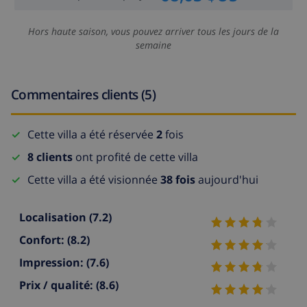
Hors haute saison, vous pouvez arriver tous les jours de la
semaine
Commentaires clients (5)
Cette villa a été réservée
2
fois
8 clients
ont profité de cette villa
Cette villa a été visionnée
38 fois
aujourd'hui
Localisation
(7.2)
Confort:
(8.2)
Impression:
(7.6)
Prix / qualité:
(8.6)