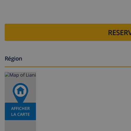
RESERV
Région
AFFICHER
LA CARTE