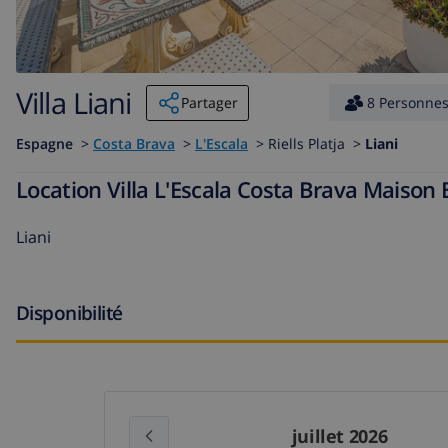
Villa Liani
Partager
8 Personne
Espagne
>
Costa Brava
>
L'Escala
>
Riells Platja >
Liani
Location Villa L'Escala Costa Brava Maison 
Liani
Disponibilité
juillet 2026