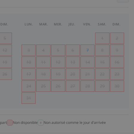
DIM.
LUN.
MAR.
MER.
JEU.
VEN.
SAM.
DIM.
5
1
2
12
3
4
5
6
7
8
9
19
10
11
12
13
14
15
16
26
17
18
19
20
21
22
23
24
25
26
27
28
29
30
31
part
Non disponible
Non autorisé comme le jour d'arrivée