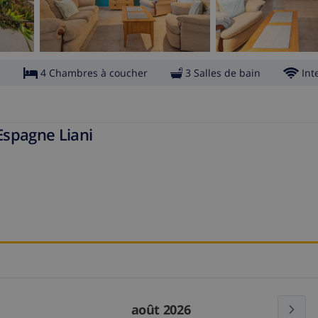
s
4 Chambres à coucher
3 Salles de bain
Int
Espagne Liani
août 2026