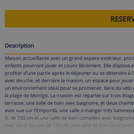
RESERV
Description
Maison accueillante avec un grand espace extérieur, piscin
enfants pourront jouer et courir librement. Elle dispose 
profiter d’une partie après le déjeuner ou se détendre à l’a
avec douche, et derrière la maison, un espace pour jouer
un environnement idéal pour se promener, faire du vélo et 
la plage de Montgó. La maison est répartie sur trois étag
terrasse, une salle de bain avec baignoire, et deux chamb
avec vue sur l’Empordà, une salle à manger très lumineus
lit de 150 cm et une salle de bain complète avec baignoir
avec un lit double de 150 cm, une salle de bain attenante
magnifique vue. La propriété dispose d’une place de parki