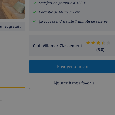
Satisfaction garantie à 100 %
Garantie de Meilleur Prix
Ça vous prendra juste
1 minute
de réserver
ernet gratuit
Club Villamar Classement
(6.0)
Envoyer à un ami
Ajouter à mes favoris