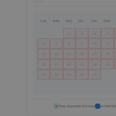
LUN.
MAR.
MER.
JEU.
VEN.
SAM.
1
2
3
4
6
7
8
9
10
11
13
14
15
16
17
18
20
21
22
23
24
25
27
28
29
30
31
Date disponible d'arrivée
Arrivée/Dé