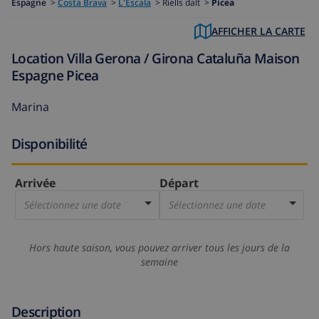
Espagne
>
Costa Brava
>
L'Escala
>
Riells dalt >
Picea
AFFICHER LA CARTE
Location Villa Gerona / Girona Cataluña Maison
Espagne Picea
Marina
Disponibilité
Arrivée
Départ
Sélectionnez une date
Sélectionnez une date
Hors haute saison, vous pouvez arriver tous les jours de la
semaine
Description