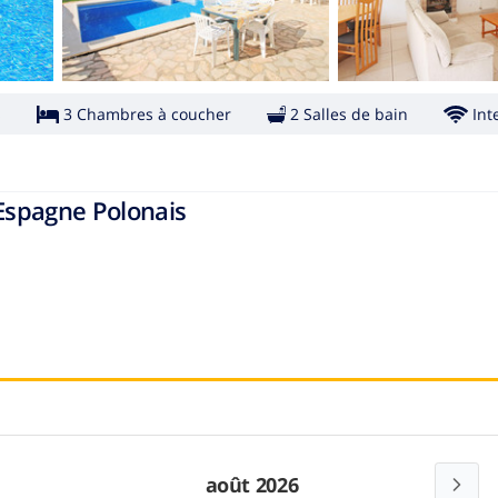
s
3 Chambres à coucher
2 Salles de bain
Int
 Espagne Polonais
août 2026