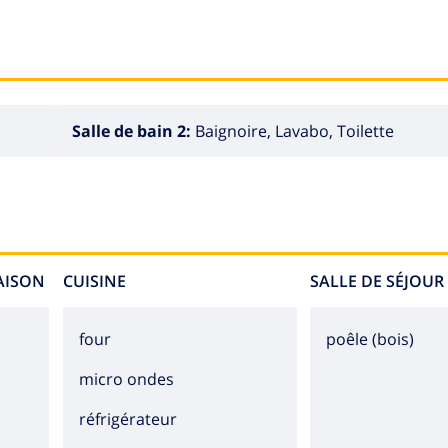
Salle de bain 2:
Baignoire, Lavabo, Toilette
MAISON
CUISINE
SALLE DE SÉJOUR
four
poêle (bois)
micro ondes
réfrigérateur