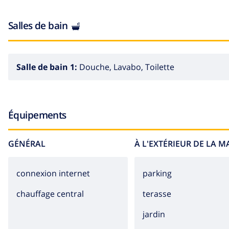
Salles de bain
Salle de bain 1:
Douche, Lavabo, Toilette
Équipements
GÉNÉRAL
À L'EXTÉRIEUR DE LA 
connexion internet
parking
chauffage central
terasse
jardin