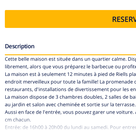
RESERV
Description
Cette belle maison est située dans un quartier calme. Dis
librement, alors que vous préparez le barbecue ou profite
La maison est à seulement 12 minutes à pied de Riells plag
endroit merveilleux pour toute la famille! La promenade d
restaurants, d'installations de divertissement pour les en
La maison dispose de 3 chambres doubles, 2 salles de bai
au jardin et salon avec cheminée et sortie sur la terrasse
Aussi en face de l'entrée, vous pouvez garer une voiture. 
cm chacun.
Entrée: de 16h00 à 20h00 du lundi au samedi. Pour entrer 
dépôt de garantie sera versé par carte à l'arrivée (entre 20