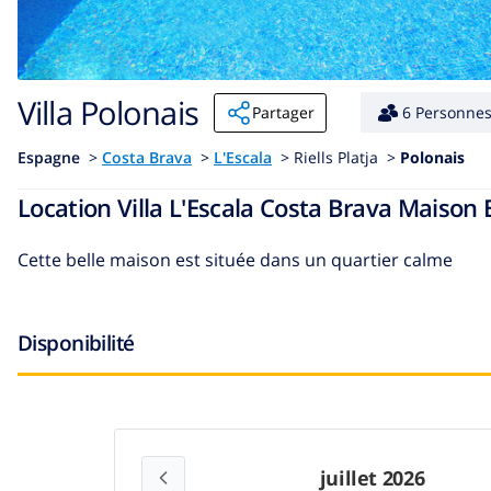
Villa Polonais
Partager
6 Personne
Espagne
>
Costa Brava
>
L'Escala
>
Riells Platja >
Polonais
Location Villa L'Escala Costa Brava Maison
Cette belle maison est située dans un quartier calme
Disponibilité
juillet 2026