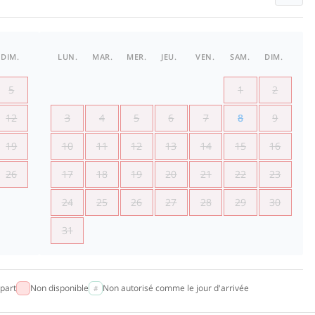
DIM.
LUN.
MAR.
MER.
JEU.
VEN.
SAM.
DIM.
5
1
2
12
3
4
5
6
7
8
9
19
10
11
12
13
14
15
16
26
17
18
19
20
21
22
23
24
25
26
27
28
29
30
31
part
Non disponible
Non autorisé comme le jour d'arrivée