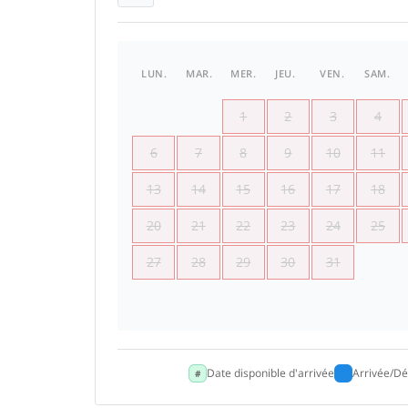
LUN.
MAR.
MER.
JEU.
VEN.
SAM.
1
2
3
4
6
7
8
9
10
11
13
14
15
16
17
18
20
21
22
23
24
25
27
28
29
30
31
Date disponible d'arrivée
Arrivée/Dé