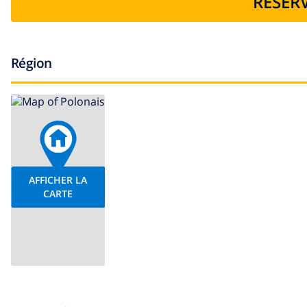
RESERV
Région
AFFICHER LA
CARTE