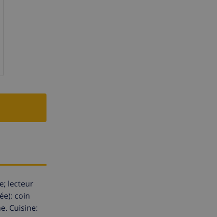
e; lecteur
ée): coin
e. Cuisine: