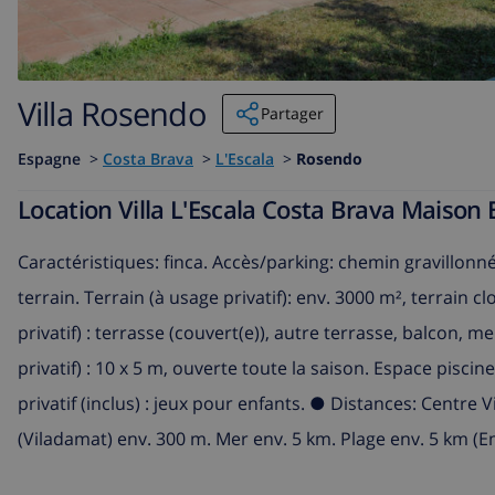
Villa Rosendo
Partager
Espagne
>
Costa Brava
>
L'Escala
>
Rosendo
Location Villa L'Escala Costa Brava Maiso
Caractéristiques: finca. Accès/parking: chemin gravillonné
terrain. Terrain (à usage privatif): env. 3000 m², terrain
privatif) : terrasse (couvert(e)), autre terrasse, balcon, 
privatif) : 10 x 5 m, ouverte toute la saison. Espace pisci
privatif (inclus) : jeux pour enfants. ● Distances: Centr
(Viladamat) env. 300 m. Mer env. 5 km. Plage env. 5 km (E