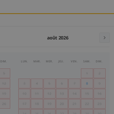
août 2026
DIM.
LUN.
MAR.
MER.
JEU.
VEN.
SAM.
DIM.
5
1
2
12
3
4
5
6
7
8
9
19
10
11
12
13
14
15
16
26
17
18
19
20
21
22
23
24
25
26
27
28
29
30