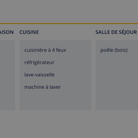
MAISON
CUISINE
SALLE DE SÉJOUR
cuisinière à 4 feux
poêle (bois)
réfrigérateur
lave-vaisselle
machine à laver