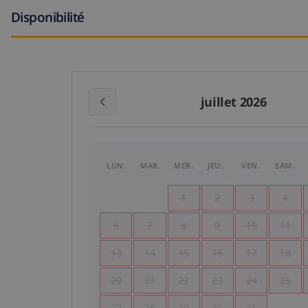
Disponibilité
juillet 2026
LUN.
MAR.
MER.
JEU.
VEN.
SAM.
1
2
3
4
6
7
8
9
10
11
13
14
15
16
17
18
20
21
22
23
24
25
27
28
29
30
31