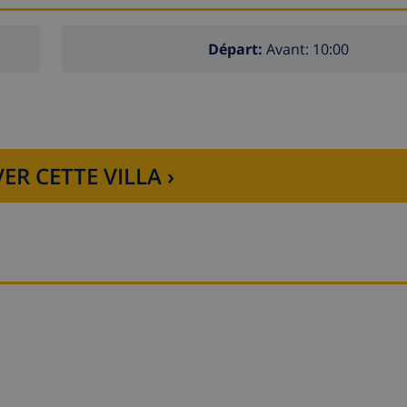
Départ:
Avant: 10:00
ER CETTE VILLA ›