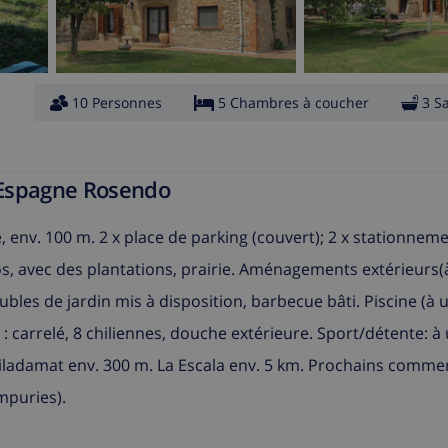
10 Personnes
5 Chambres à coucher
3 S
n Espagne Rosendo
, env. 100 m. 2 x place de parking (couvert); 2 x stationneme
 clos, avec des plantations, prairie. Aménagements extérieurs
meubles de jardin mis à disposition, barbecue bâti. Piscine (à 
ne : carrelé, 8 chiliennes, douche extérieure. Sport/détente: à
e Viladamat env. 300 m. La Escala env. 5 km. Prochains comme
mpuries).