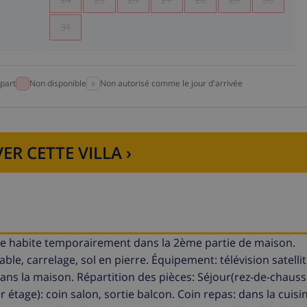
31
part
Non disponible
Non autorisé comme le jour d'arrivée
ER CETTE VILLA ›
ire habite temporairement dans la 2ème partie de maison.
e, carrelage, sol en pierre. Équipement: télévision satellit
dans la maison. Répartition des pièces: Séjour(rez-de-chauss
 étage): coin salon, sortie balcon. Coin repas: dans la cuisin