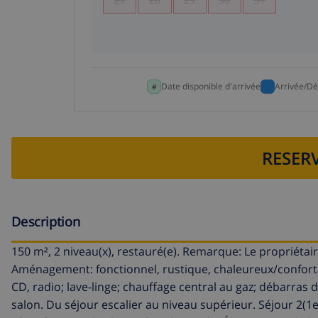
Date disponible d'arrivée
Arrivée/Dé
RESERV
Description
150 m², 2 niveau(x), restauré(e). Remarque: Le propriéta
Aménagement: fonctionnel, rustique, chaleureux/confortabl
CD, radio; lave-linge; chauffage central au gaz; débarras 
salon. Du séjour escalier au niveau supérieur. Séjour 2(1er