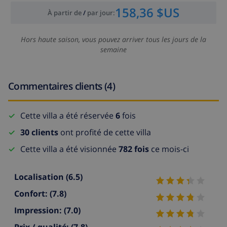
158,36 $US
À partir de
/
par jour
:
Hors haute saison, vous pouvez arriver tous les jours de la
semaine
Commentaires clients (4)
Cette villa a été réservée
6
fois
30 clients
ont profité de cette villa
Cette villa a été visionnée
782 fois
ce mois-ci
Localisation
(6.5)
Confort:
(7.8)
Impression:
(7.0)
Prix / qualité:
(7.8)