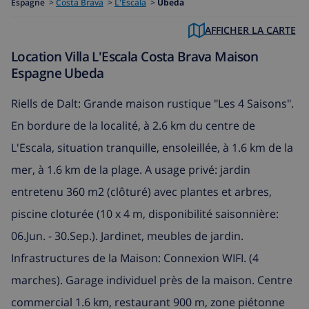
Espagne
>
Costa Brava
>
L'Escala
>
Ubeda
AFFICHER LA CARTE
Location Villa L'Escala Costa Brava Maison
Espagne Ubeda
Riells de Dalt: Grande maison rustique "Les 4 Saisons".
En bordure de la localité, à 2.6 km du centre de
L'Escala, situation tranquille, ensoleillée, à 1.6 km de la
mer, à 1.6 km de la plage. A usage privé: jardin
entretenu 360 m2 (clôturé) avec plantes et arbres,
piscine cloturée (10 x 4 m, disponibilité saisonnière:
06.Jun. - 30.Sep.). Jardinet, meubles de jardin.
Infrastructures de la Maison: Connexion WIFI. (4
marches). Garage individuel près de la maison. Centre
commercial 1.6 km, restaurant 900 m, zone piétonne