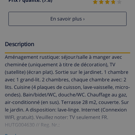
En savoir plus ›
Description
Aménagement rustique: séjour/salle à manger avec
cheminée (uniquement à titre de décoration), TV
(satellite) (écran plat). Sortie sur le jardinet. 1 chambre
avec 1 grand-lit. 2 chambres, chaque chambre avec: 2
lits. Cuisine (4 plaques de cuisson, lave-vaisselle, micro-
ondes). Bain/bidet/WC, douche/WC. Chauffage au gaz,
air-conditionné (en sus). Terrasse 28 m2, couverte. Sur
le jardin. A disposition: lave-linge. Internet (Connexion
WIFI, gratuit). Veuillez noter: TV seulement FR.
HUTG004630 // Reg. Nr.:
ESFCTU00001701000024484700000000000000HUTG-