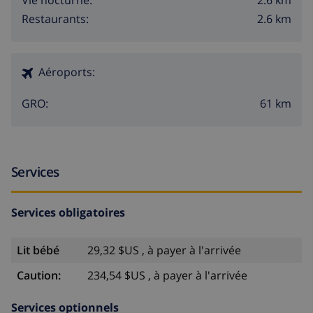
2.6 km
Vie nocturne:
2.6 km
Restaurants:
Aéroports:
61 km
GRO:
Services
Services obligatoires
Lit bébé
29,32 $US , à payer à l'arrivée
Caution:
234,54 $US , à payer à l'arrivée
Services optionnels