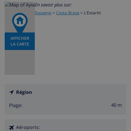
En savoir plus sur:
Espagne
>
Costa Brava
>
L'Estartit
AFFICHER
LA CARTE
Région
40 m
Plage:
Aéroports: