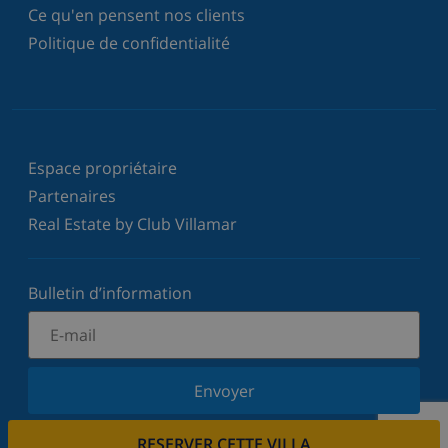
Ce qu'en pensent nos clients
Politique de confidentialité
Espace propriétaire
Partenaires
Real Estate by Club Villamar
Bulletin d’information
Envoyer
Inscrivez-vous à notre newsletter et restez informé
RESERVER CETTE VILLA