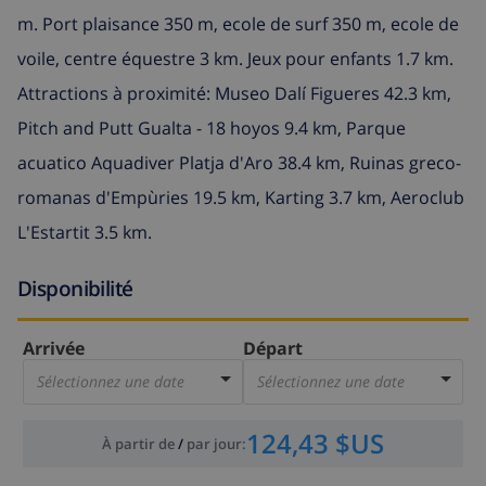
m. Port plaisance 350 m, ecole de surf 350 m, ecole de
voile, centre équestre 3 km. Jeux pour enfants 1.7 km.
Attractions à proximité: Museo Dalí Figueres 42.3 km,
Pitch and Putt Gualta - 18 hoyos 9.4 km, Parque
acuatico Aquadiver Platja d'Aro 38.4 km, Ruinas greco-
romanas d'Empùries 19.5 km, Karting 3.7 km, Aeroclub
L'Estartit 3.5 km.
Disponibilité
Arrivée
Départ
Sélectionnez une date
Sélectionnez une date
124,43 $US
À partir de
/
par jour
: