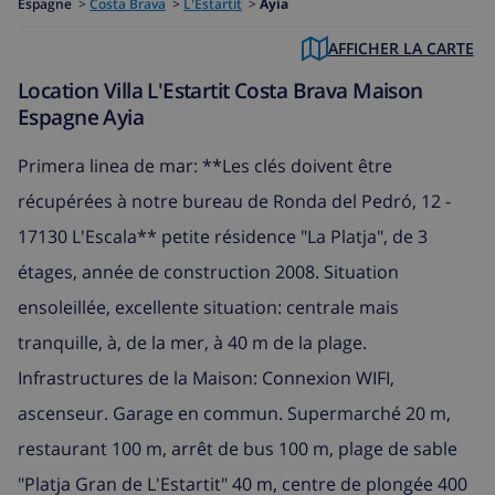
Espagne
>
Costa Brava
>
L'Estartit
>
Ayia
AFFICHER LA CARTE
Location Villa L'Estartit Costa Brava Maison
Espagne Ayia
Primera linea de mar: **Les clés doivent être
récupérées à notre bureau de Ronda del Pedró, 12 -
17130 L'Escala** petite résidence "La Platja", de 3
étages, année de construction 2008. Situation
ensoleillée, excellente situation: centrale mais
tranquille, à, de la mer, à 40 m de la plage.
Infrastructures de la Maison: Connexion WIFI,
ascenseur. Garage en commun. Supermarché 20 m,
restaurant 100 m, arrêt de bus 100 m, plage de sable
"Platja Gran de L'Estartit" 40 m, centre de plongée 400