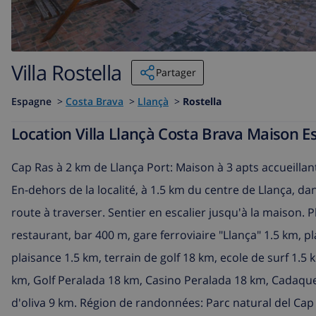
Villa Rostella
Partager
Espagne
>
Costa Brava
>
Llançà
>
Rostella
Location Villa Llançà Costa Brava Maison E
Cap Ras à 2 km de Llança Port: Maison à 3 apts accueillan
En-dehors de la localité, à 1.5 km du centre de Llança, da
route à traverser. Sentier en escalier jusqu'à la maison.
restaurant, bar 400 m, gare ferroviaire "Llança" 1.5 km, p
plaisance 1.5 km, terrain de golf 18 km, ecole de surf 1.5
km, Golf Peralada 18 km, Casino Peralada 18 km, Cadaque
d'oliva 9 km. Région de randonnées: Parc natural del Cap d