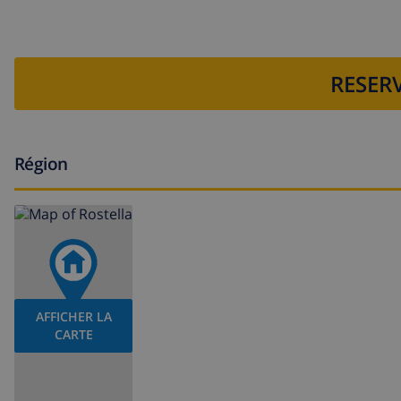
RESERV
Région
AFFICHER LA
CARTE