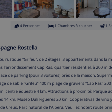
4 Personnes
1 Chambres à coucher
1 S
spagne Rostella
te, rustique "Grifeu", de 2 étages. 3 appartements dans la 
ns l'arrondissement Cap Ras, quartier résidentiel, à 200 m de
 Place de parking (pour 3 voitures) près de la maison. Super
lage de sable "Grifeu" 400 m plage de graviers "Cap Ras" 200
 km, centre équestre 4 km. Attractions à proximité: Parque a
s 14 km, Museo Dalí Figueres 20 km, Cooperativas de vino y
e Creus, Parc natural de l'Albera. Veuillez noter: route prin