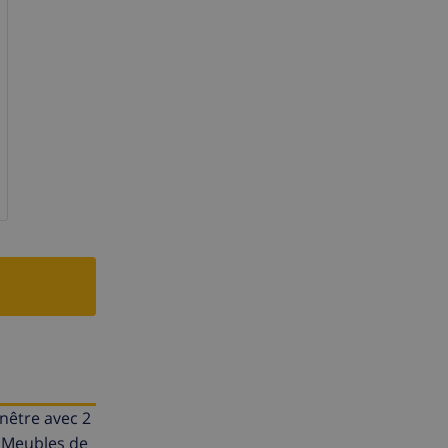
enêtre avec 2
. Meubles de