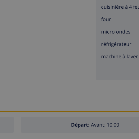
cuisinière à 4 fe
four
micro ondes
réfrigérateur
machine à laver
Départ:
Avant: 10:00