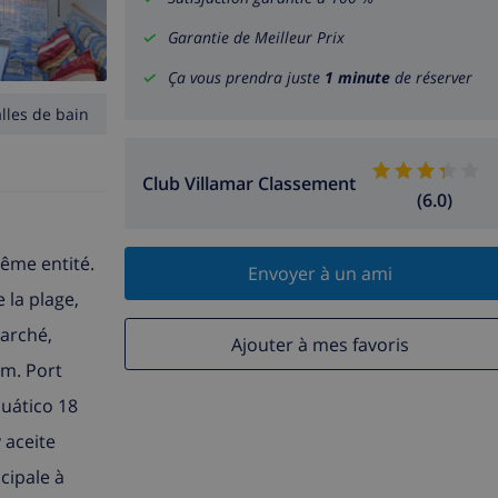
Garantie de Meilleur Prix
Ça vous prendra juste
1 minute
de réserver
alles de bain
Club Villamar Classement
(6.0)
même entité.
Envoyer à un ami
 la plage,
marché,
Ajouter à mes favoris
 m. Port
cuático 18
 aceite
cipale à