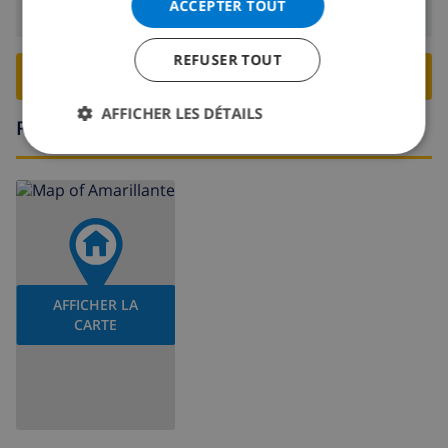
ACCEPTER TOUT
Départ:
Avant: 10:00
REFUSER TOUT
RESERVER CETTE VILLA ›
AFFICHER LES DÉTAILS
Région
AFFICHER LA
CARTE