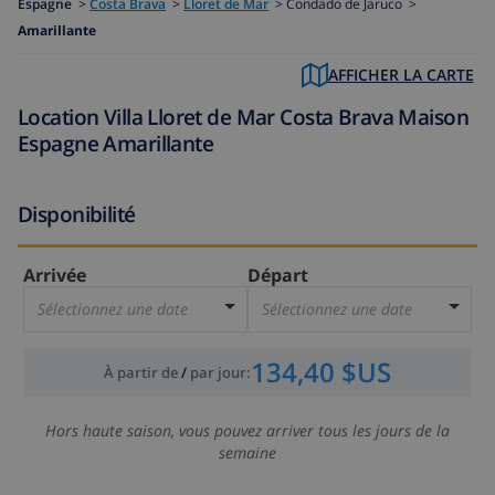
Espagne
>
Costa Brava
>
Lloret de Mar
>
Condado de Jaruco >
Amarillante
AFFICHER LA CARTE
Location Villa Lloret de Mar Costa Brava Maison
Espagne Amarillante
Disponibilité
Arrivée
Départ
Sélectionnez une date
Sélectionnez une date
134,40 $US
À partir de
/
par jour
:
Hors haute saison, vous pouvez arriver tous les jours de la
semaine