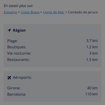
En savoir plus sur:
Espagne
>
Costa Brava
>
Lloret de Mar
>
Condado de Jaruco
Région
3.7 km
Plage:
1.2 km
Boutiques:
3 km
Vie nocturne:
1.5 km
Restaurants:
Aéroports:
40 km
Girona:
110 km
Barcelona: