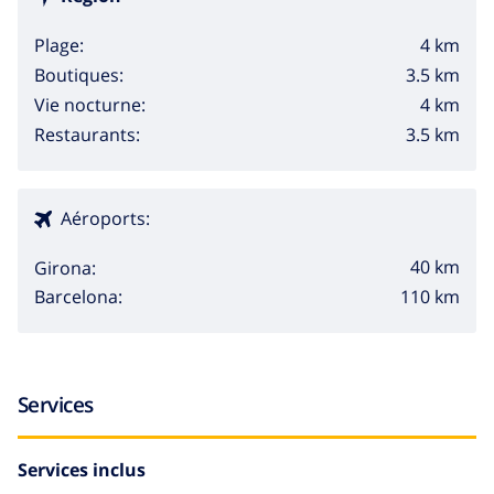
4 km
Plage:
3.5 km
Boutiques:
4 km
Vie nocturne:
3.5 km
Restaurants:
Aéroports:
40 km
Girona:
110 km
Barcelona:
Services
Services inclus