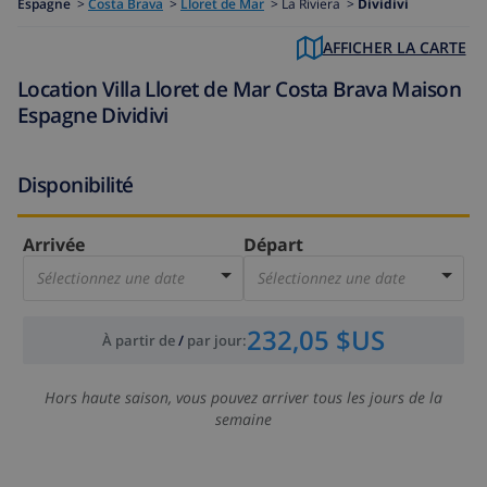
Espagne
>
Costa Brava
>
Lloret de Mar
>
La Riviera >
Dividivi
AFFICHER LA CARTE
Location Villa Lloret de Mar Costa Brava Maison
Espagne Dividivi
Disponibilité
Arrivée
Départ
Sélectionnez une date
Sélectionnez une date
232,05 $US
À partir de
/
par jour
:
Hors haute saison, vous pouvez arriver tous les jours de la
semaine