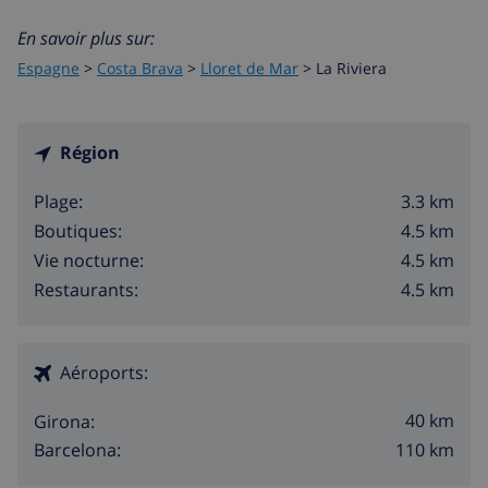
En savoir plus sur:
Espagne
>
Costa Brava
>
Lloret de Mar
>
La Riviera
Région
3.3 km
Plage:
4.5 km
Boutiques:
4.5 km
Vie nocturne:
4.5 km
Restaurants:
Aéroports:
40 km
Girona:
110 km
Barcelona: