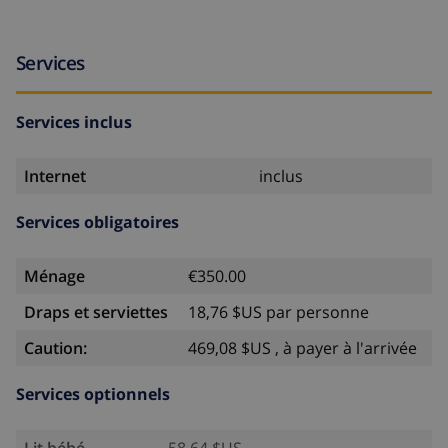
Services
Services inclus
Internet
inclus
Services obligatoires
Ménage
€350.00
Draps et serviettes
18,76 $US par personne
Caution:
469,08 $US , à payer à l'arrivée
Services optionnels
Lit bébé
58,64 $US