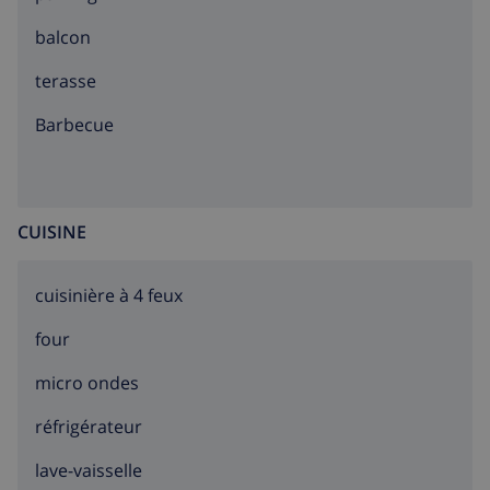
balcon
terasse
barbecue
CUISINE
cuisinière à 4 feux
four
micro ondes
réfrigérateur
lave-vaisselle