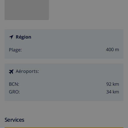
Région
400 m
Plage:
Aéroports:
92 km
BCN:
34 km
GRO:
Services