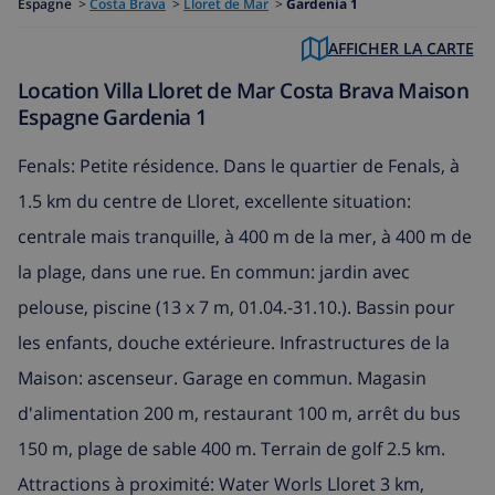
Espagne
>
Costa Brava
>
Lloret de Mar
>
Gardenia 1
AFFICHER LA CARTE
Location Villa Lloret de Mar Costa Brava Maison
Espagne Gardenia 1
Fenals: Petite résidence. Dans le quartier de Fenals, à
1.5 km du centre de Lloret, excellente situation:
centrale mais tranquille, à 400 m de la mer, à 400 m de
la plage, dans une rue. En commun: jardin avec
pelouse, piscine (13 x 7 m, 01.04.-31.10.). Bassin pour
les enfants, douche extérieure. Infrastructures de la
Maison: ascenseur. Garage en commun. Magasin
d'alimentation 200 m, restaurant 100 m, arrêt du bus
150 m, plage de sable 400 m. Terrain de golf 2.5 km.
Attractions à proximité: Water Worls Lloret 3 km,