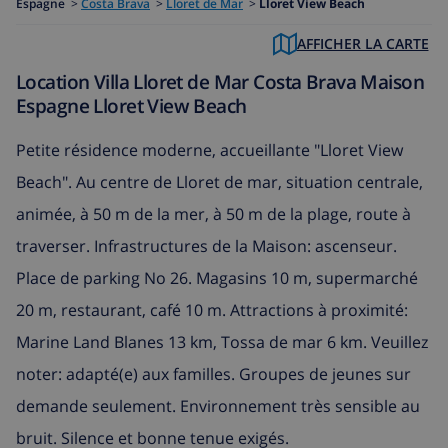
Espagne
>
Costa Brava
>
Lloret de Mar
>
Lloret View Beach
AFFICHER LA CARTE
Location Villa Lloret de Mar Costa Brava Maison
Espagne Lloret View Beach
Petite résidence moderne, accueillante "Lloret View
Beach". Au centre de Lloret de mar, situation centrale,
animée, à 50 m de la mer, à 50 m de la plage, route à
traverser. Infrastructures de la Maison: ascenseur.
Place de parking No 26. Magasins 10 m, supermarché
20 m, restaurant, café 10 m. Attractions à proximité:
Marine Land Blanes 13 km, Tossa de mar 6 km. Veuillez
noter: adapté(e) aux familles. Groupes de jeunes sur
demande seulement. Environnement très sensible au
bruit. Silence et bonne tenue exigés.