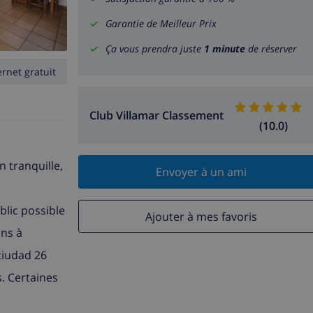
Garantie de Meilleur Prix
Ça vous prendra juste
1 minute
de réserver
ernet gratuit
Club Villamar Classement
(10.0)
n tranquille,
Envoyer à un ami
blic possible
Ajouter à mes favoris
ons à
ciudad 26
. Certaines