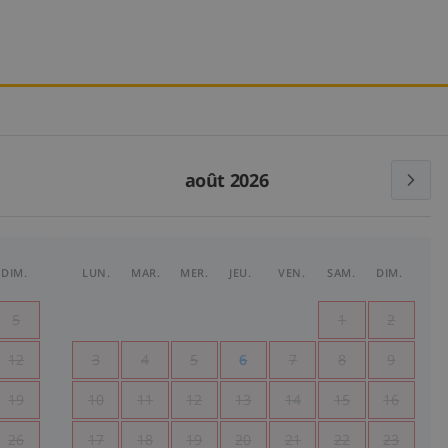
août 2026
DIM.
LUN.
MAR.
MER.
JEU.
VEN.
SAM.
DIM.
5
1
2
12
3
4
5
6
7
8
9
19
10
11
12
13
14
15
16
26
17
18
19
20
21
22
23