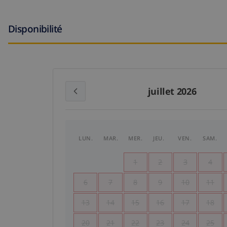
Disponibilité
juillet 2026
LUN.
MAR.
MER.
JEU.
VEN.
SAM.
1
2
3
4
6
7
8
9
10
11
13
14
15
16
17
18
20
21
22
23
24
25