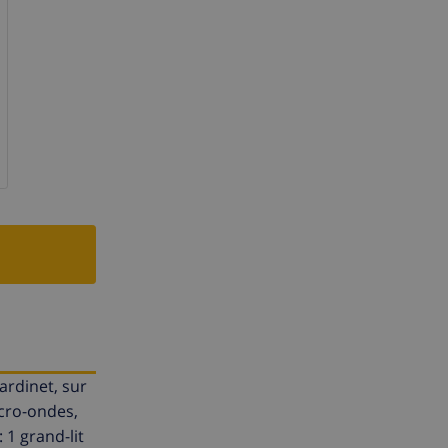
ardinet, sur
icro-ondes,
1 grand-lit