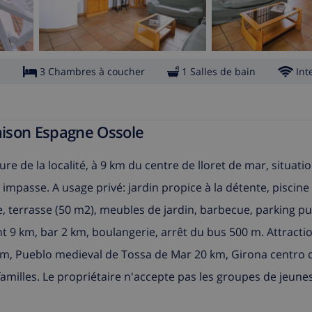
s
3 Chambres à coucher
1 Salles de bain
Int
Maison Espagne Ossole
re de la localité, à 9 km du centre de lloret de mar, situatio
 impasse. A usage privé: jardin propice à la détente, piscine
re, terrasse (50 m2), meubles de jardin, barbecue, parking pu
 9 km, bar 2 km, boulangerie, arrêt du bus 500 m. Attracti
km, Pueblo medieval de Tossa de Mar 20 km, Girona centro 
amilles. Le propriétaire n'accepte pas les groupes de jeunes