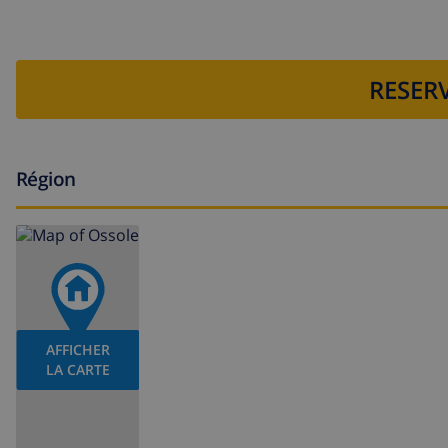
RESERV
Région
AFFICHER
LA CARTE