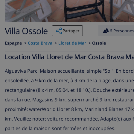
Villa Ossole
Partager
6 Personne
Espagne
>
Costa Brava
>
Lloret de Mar
>
Ossole
Location Villa Lloret de Mar Costa Brava 
Aiguaviva Parc: Maison accueillante, simple "Sol". En bordu
ensoleillée, à 9 km de la mer, à 9 km de la plage, dans une
rectangulaire (8 x 4 m, 05.04. et 18.10.). Douche extérieu
dans la rue. Magasins 9 km, supermarché 9 km, restaurant
proximité: waterWorld Lloret 8 km, Marinland Blanes 17 
km. Veuillez noter: voiture recommandée. Adapté(e) aux f
parties de la maison sont fermées et inoccupées.