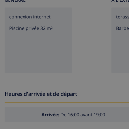
GÉNÉRAL
À L'EX
connexion internet
teras
Piscine privée 32 m²
barb
Heures d'arrivée et de départ
Arrivée:
De 16:00 avant 19:00