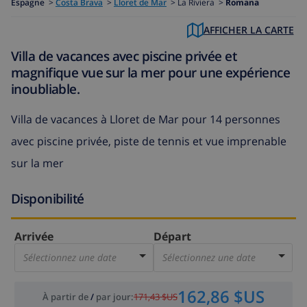
Espagne
>
Costa Brava
>
Lloret de Mar
>
La Riviera >
Romana
AFFICHER LA CARTE
Villa de vacances avec piscine privée et
magnifique vue sur la mer pour une expérience
inoubliable.
Villa de vacances à Lloret de Mar pour 14 personnes
avec piscine privée, piste de tennis et vue imprenable
sur la mer
Disponibilité
Arrivée
Départ
Sélectionnez une date
Sélectionnez une date
162,86 $US
À partir de
/
par jour
:
171,43 $US