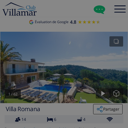
4.8
★★★★★
★★★★★
Évaluation de Google
1
/
62
Villa Romana
Partager
14
6
4