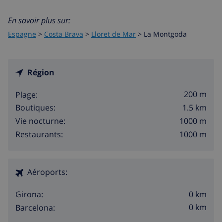
En savoir plus sur:
Espagne
>
Costa Brava
>
Lloret de Mar
>
La Montgoda
Région
200 m
Plage:
1.5 km
Boutiques:
1000 m
Vie nocturne:
1000 m
Restaurants:
Aéroports:
0 km
Girona:
0 km
Barcelona: