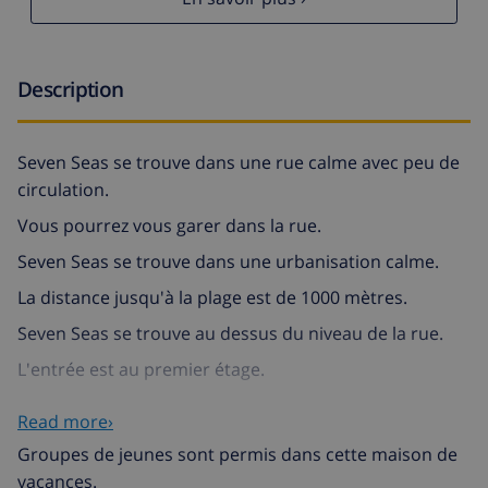
Description
Seven Seas se trouve dans une rue calme avec peu de
circulation.
Vous pourrez vous garer dans la rue.
Seven Seas se trouve dans une urbanisation calme.
La distance jusqu'à la plage est de 1000 mètres.
Seven Seas se trouve au dessus du niveau de la rue.
L'entrée est au premier étage.
Vous avez accès à l'entrée par un petite escalier en
Read more›
haut.
Groupes de jeunes sont permis dans cette maison de
Seven Seas est une villa indépendante avec piscine
vacances.