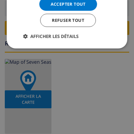
ACCEPTER TOUT
Départ:
Avant: 10:00
REFUSER TOUT
RESERVER CETTE VILLA ›
AFFICHER LES DÉTAILS
Région
AFFICHER LA
CARTE