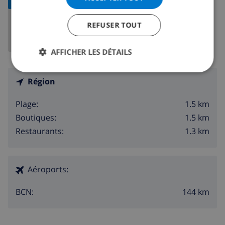
REFUSER TOUT
AFFICHER LES DÉTAILS
Région
1.5 km
Plage:
1.5 km
Boutiques:
1.3 km
Restaurants:
Aéroports:
144 km
BCN: