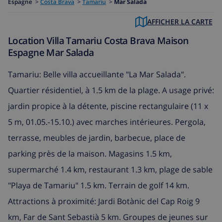
Espagne
>
Costa Brava
>
Tamariu
>
Mar Salada
AFFICHER LA CARTE
Location Villa Tamariu Costa Brava Maison
Espagne Mar Salada
Tamariu: Belle villa accueillante "La Mar Salada".
Quartier résidentiel, à 1.5 km de la plage. A usage privé:
jardin propice à la détente, piscine rectangulaire (11 x
5 m, 01.05.-15.10.) avec marches intérieures. Pergola,
terrasse, meubles de jardin, barbecue, place de
parking près de la maison. Magasins 1.5 km,
supermarché 1.4 km, restaurant 1.3 km, plage de sable
"Playa de Tamariu" 1.5 km. Terrain de golf 14 km.
Attractions à proximité: Jardi Botànic del Cap Roig 9
km, Far de Sant Sebastià 5 km. Groupes de jeunes sur