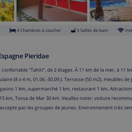
s
4 Chambres à coucher
3 Salles de bain
Int
 Espagne Pieridae
 confortable "Tahiti", de 2 étages. À 11 km de la mer, à 11 km
ulaire (8 x 4 m, 01.06.-30.09.). Terrasse (50 m2), meubles de 
gasins 1 km, supermarché 1 km, restaurant 1 km. Attraction
15 km, Tossa de Mar 30 km. Veuillez noter: voiture recomm
n'accepte pas les groupes de jeunes. Environnement très sen