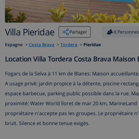
Villa Pieridae
Partager
8 Personne
Espagne
>
Costa Brava
>
Tordera
>
Pieridae
Location Villa Tordera Costa Brava Maison
Fogars de la Selva à 11 km de Blanes: Maison accueillante,
A usage privé: jardin propice à la détente, piscine rectang
espace barbecue, parking public possible dans la rue. Ma
proximité: Water World lloret de mar 20 km, MarineLand 
propriétaire n'accepte pas les groupes. Le propriétaire 
bruit. Silence et bonne tenue exigés.