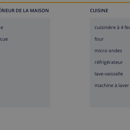
TÉRIEUR DE LA MAISON
CUISINE
se
cuisinière à 4 fe
ecue
four
micro ondes
réfrigérateur
lave-vaisselle
machine à laver