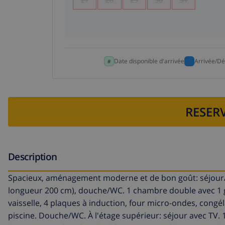
Date disponible d'arrivée
Arrivée/Dé
RESERV
Description
Spacieux, aménagement moderne et de bon goût: séjour/s
longueur 200 cm), douche/WC. 1 chambre double avec 1 gr
vaisselle, 4 plaques à induction, four micro-ondes, congélate
piscine. Douche/WC. À l'étage supérieur: séjour avec TV. 