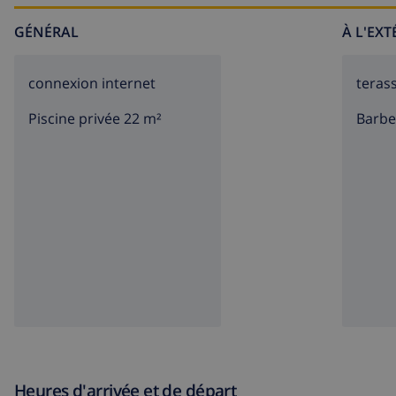
GÉNÉRAL
À L'EX
connexion internet
teras
Piscine privée 22 m²
barb
Heures d'arrivée et de départ