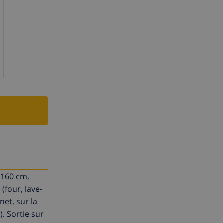
(160 cm,
(four, lave-
net, sur la
. Sortie sur