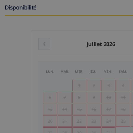
Disponibilité
juillet 2026
LUN.
MAR.
MER.
JEU.
VEN.
SAM.
1
2
3
4
6
7
8
9
10
11
13
14
15
16
17
18
20
21
22
23
24
25
27
28
29
30
31