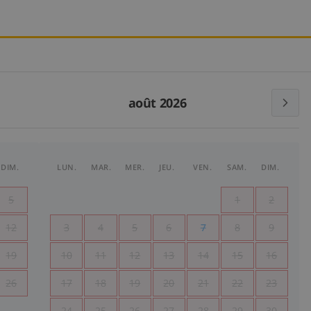
août 2026
DIM.
LUN.
MAR.
MER.
JEU.
VEN.
SAM.
DIM.
5
1
2
12
3
4
5
6
7
8
9
19
10
11
12
13
14
15
16
26
17
18
19
20
21
22
23
24
25
26
27
28
29
30