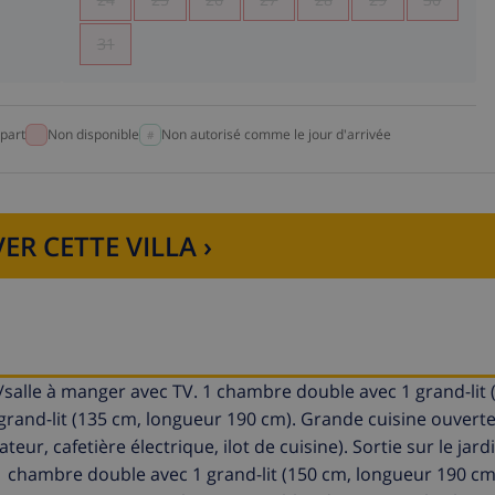
31
part
Non disponible
Non autorisé comme le jour d'arrivée
ER CETTE VILLA ›
alle à manger avec TV. 1 chambre double avec 1 grand-lit 
and-lit (135 cm, longueur 190 cm). Grande cuisine ouverte 
ur, cafetière électrique, ilot de cuisine). Sortie sur le jardi
1 chambre double avec 1 grand-lit (150 cm, longueur 190 cm)