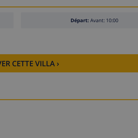
Départ:
Avant: 10:00
ER CETTE VILLA ›