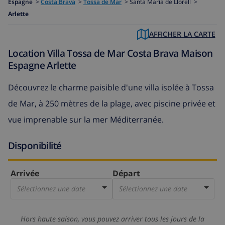
Espagne
>
Costa Brava
>
Tossa de Mar
>
Santa Maria de Llorell >
Arlette
AFFICHER LA CARTE
Location Villa Tossa de Mar Costa Brava Maison
Espagne Arlette
Découvrez le charme paisible d'une villa isolée à Tossa
de Mar, à 250 mètres de la plage, avec piscine privée et
vue imprenable sur la mer Méditerranée.
Disponibilité
Arrivée
Départ
Sélectionnez une date
Sélectionnez une date
Hors haute saison, vous pouvez arriver tous les jours de la