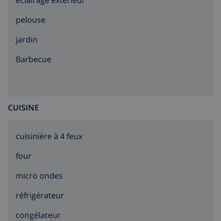
éclairage extérieur
pelouse
jardin
barbecue
CUISINE
cuisinière à 4 feux
four
micro ondes
réfrigérateur
congélateur