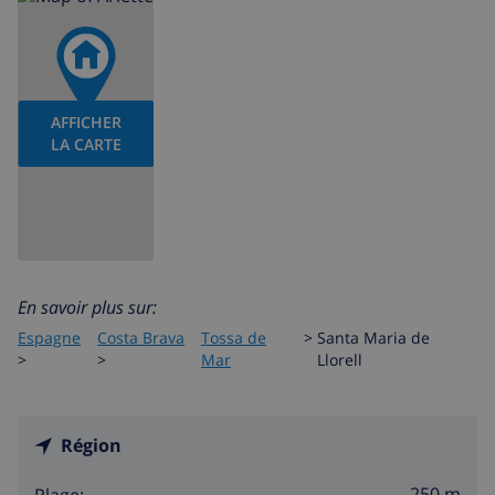
AFFICHER
LA CARTE
En savoir plus sur:
Espagne
Costa Brava
Tossa de
>
Santa Maria de
>
>
Mar
Llorell
Région
250 m
Plage: