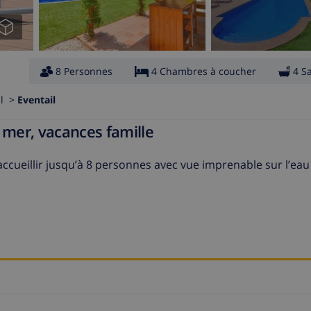
8 Personnes
4 Chambres à coucher
4 S
ll >
Eventail
e mer, vacances famille
accueillir jusqu’à 8 personnes avec vue imprenable sur l’eau