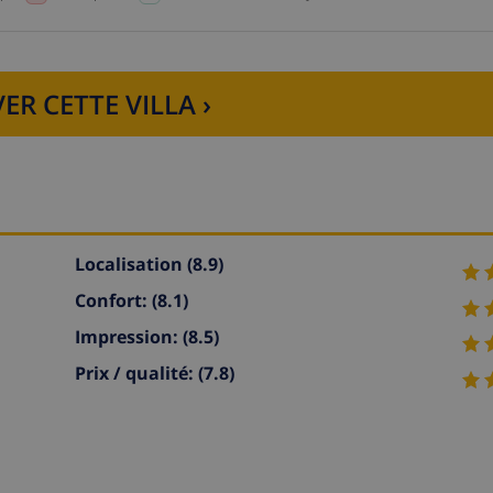
ER CETTE VILLA ›
Localisation
(8.9)
Confort:
(8.1)
Impression:
(8.5)
Prix / qualité:
(7.8)