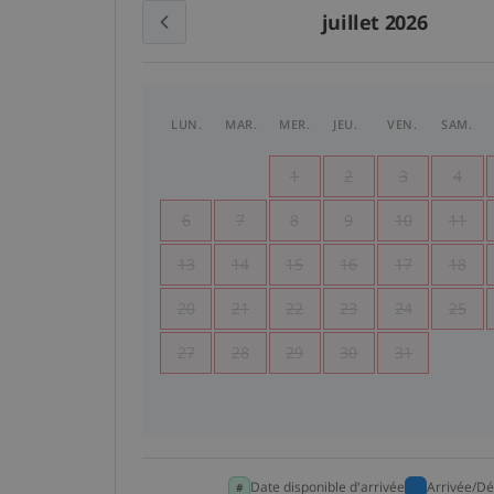
juillet 2026
LUN.
MAR.
MER.
JEU.
VEN.
SAM.
1
2
3
4
6
7
8
9
10
11
13
14
15
16
17
18
20
21
22
23
24
25
27
28
29
30
31
Date disponible d'arrivée
Arrivée/Dé