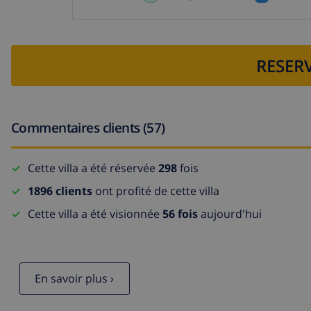
RESERV
Commentaires clients (57)
Cette villa a été réservée
298
fois
1896 clients
ont profité de cette villa
Cette villa a été visionnée
56 fois
aujourd'hui
En savoir plus ›