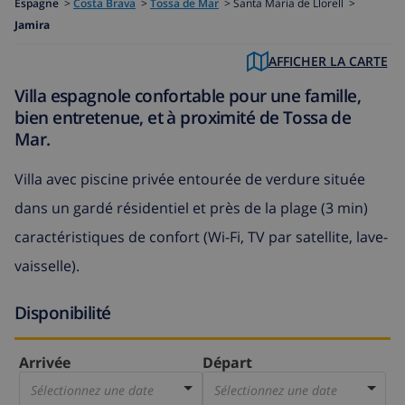
Espagne
>
Costa Brava
>
Tossa de Mar
>
Santa Maria de Llorell >
Jamira
AFFICHER LA CARTE
Villa espagnole confortable pour une famille,
bien entretenue, et à proximité de Tossa de
Mar.
Villa avec piscine privée entourée de verdure située
dans un gardé résidentiel et près de la plage (3 min)
caractéristiques de confort (Wi-Fi, TV par satellite, lave-
vaisselle).
Disponibilité
Arrivée
Départ
Sélectionnez une date
Sélectionnez une date