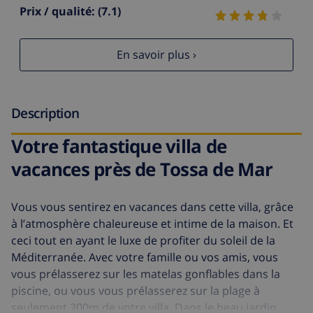
Prix / qualité:
(7.1)
En savoir plus ›
Description
Votre fantastique villa de
vacances près de Tossa de Mar
Vous vous sentirez en vacances dans cette villa, grâce
à l’atmosphère chaleureuse et intime de la maison. Et
ceci tout en ayant le luxe de profiter du soleil de la
Méditerranée. Avec votre famille ou vos amis, vous
vous prélasserez sur les matelas gonflables dans la
piscine, ou vous vous prélasserez sur la plage à
seulement 200m de votre villa. Dans le beau jardin,