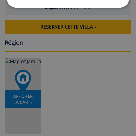
Départ:
Avant: 10:00
RESERVER CETTE VILLA ›
Région
AFFICHER
LA CARTE