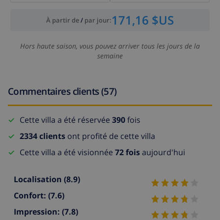
171,16 $US
À partir de
/
par jour
:
Hors haute saison, vous pouvez arriver tous les jours de la
semaine
Commentaires clients (57)
Cette villa a été réservée
390
fois
2334 clients
ont profité de cette villa
Cette villa a été visionnée
72 fois
aujourd'hui
Localisation
(8.9)
Confort:
(7.6)
Impression:
(7.8)