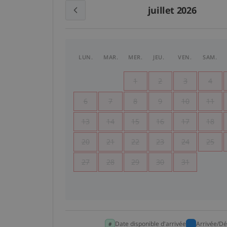
juillet 2026
LUN.
MAR.
MER.
JEU.
VEN.
SAM.
1
2
3
4
6
7
8
9
10
11
13
14
15
16
17
18
20
21
22
23
24
25
27
28
29
30
31
Date disponible d'arrivée
Arrivée/Dé