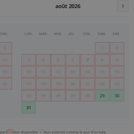
août 2026
DIM.
LUN.
MAR.
MER.
JEU.
VEN.
SAM.
DIM.
5
1
2
12
3
4
5
6
7
8
9
19
10
11
12
13
14
15
16
26
17
18
19
20
21
22
23
24
25
26
27
28
29
30
31
part
Non disponible
Non autorisé comme le jour d'arrivée