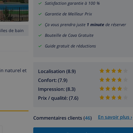
Satisfaction garantie à 100 %
Garantie de Meilleur Prix
Ça vous prendra juste
1 minute
de réserver
alles de bain
Bouteille de Cava Gratuite
Guide gratuit de réductions
in naturel et
Localisation (8.9)
Confort: (7.9)
Impression: (8.3)
Prix / qualité: (7.6)
En savoir plus ›
Commentaires clients (
46
)