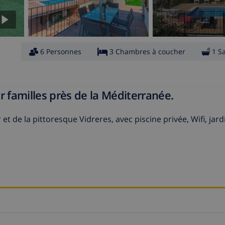
6 Personnes
3 Chambres à coucher
1 S
familles près de la Méditerranée.
et de la pittoresque Vidreres, avec piscine privée, Wifi, jard