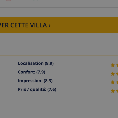
ER CETTE VILLA ›
Localisation
(8.9)
Confort:
(7.9)
Impression:
(8.3)
Prix / qualité:
(7.6)