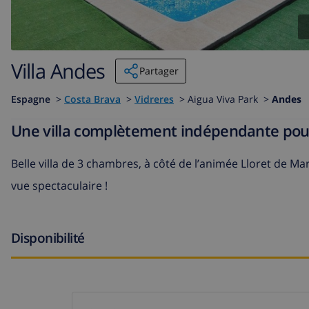
Villa Andes
Partager
Espagne
>
Costa Brava
>
Vidreres
>
Aigua Viva Park >
Andes
Une villa complètement indépendante pour 
Belle villa de 3 chambres, à côté de l’animée Lloret de Mar 
vue spectaculaire !
Disponibilité