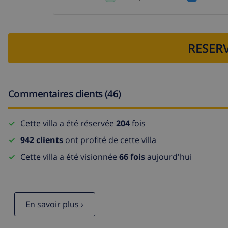
RESERV
Commentaires clients (46)
Cette villa a été réservée
204
fois
942 clients
ont profité de cette villa
Cette villa a été visionnée
66 fois
aujourd'hui
En savoir plus ›