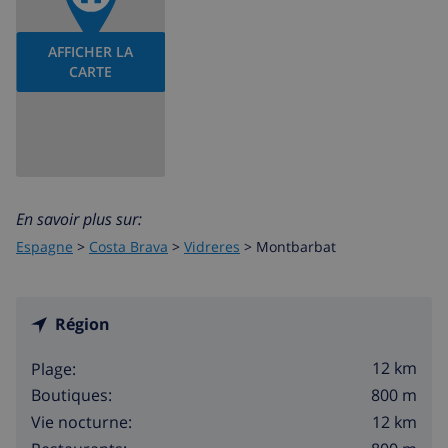
AFFICHER LA
CARTE
En savoir plus sur:
Espagne
>
Costa Brava
>
Vidreres
>
Montbarbat
Région
12 km
Plage:
800 m
Boutiques:
12 km
Vie nocturne: