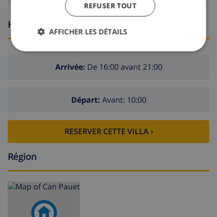
REFUSER TOUT
Heures d'arrivée et de départ
AFFICHER LES DÉTAILS
Arrivée:
De 16:00 avant 21:00
Départ:
Avant: 10:00
RESERVER CETTE VILLA ›
Région