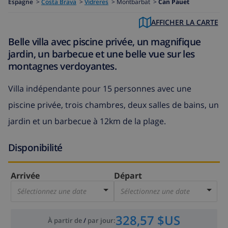
Espagne
>
Costa Brava
>
Vidreres
>
Montbarbat >
Can Pauet
AFFICHER LA CARTE
Belle villa avec piscine privée, un magnifique
jardin, un barbecue et une belle vue sur les
montagnes verdoyantes.
Villa indépendante pour 15 personnes avec une
piscine privée, trois chambres, deux salles de bains, un
jardin et un barbecue à 12km de la plage.
Disponibilité
Arrivée
Départ
Sélectionnez une date
Sélectionnez une date
328,57 $US
À partir de
/
par jour
: