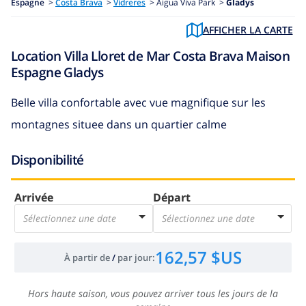
Espagne
>
Costa Brava
>
Vidreres
>
Aigua Viva Park >
Gladys
AFFICHER LA CARTE
Location Villa Lloret de Mar Costa Brava Maison
Espagne Gladys
Belle villa confortable avec vue magnifique sur les
montagnes situee dans un quartier calme
Disponibilité
Arrivée
Départ
Sélectionnez une date
Sélectionnez une date
162,57 $US
À partir de
/
par jour
:
Hors haute saison, vous pouvez arriver tous les jours de la