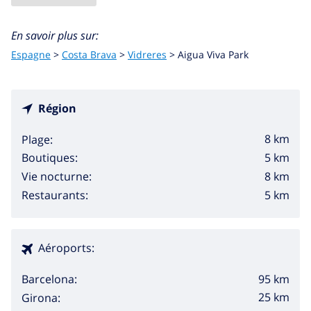
En savoir plus sur:
Espagne
>
Costa Brava
>
Vidreres
>
Aigua Viva Park
Région
8 km
Plage:
5 km
Boutiques:
8 km
Vie nocturne:
5 km
Restaurants:
Aéroports:
95 km
Barcelona:
25 km
Girona: