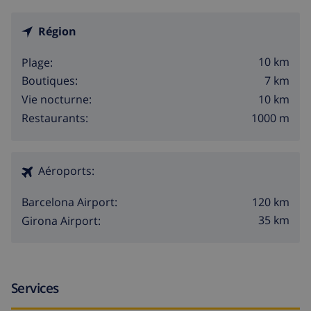
Région
10 km
Plage:
7 km
Boutiques:
10 km
Vie nocturne:
1000 m
Restaurants:
Aéroports:
120 km
Barcelona Airport:
35 km
Girona Airport:
Services