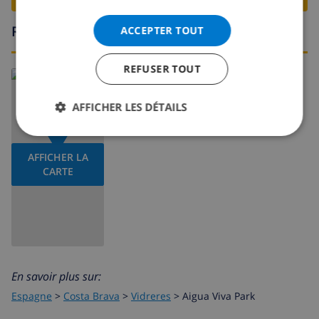
Région
ACCEPTER TOUT
REFUSER TOUT
AFFICHER LES DÉTAILS
AFFICHER LA
CARTE
En savoir plus sur:
Espagne
>
Costa Brava
>
Vidreres
>
Aigua Viva Park