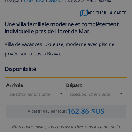
Espagne
>
Costa Brava
>
Vidreres
>
Aigua Viva Park >
Ruanda
AFFICHER LA CARTE
Une villa familiale moderne et complètement
individuelle près de Lloret de Mar.
Villa de vacances luxueuse, moderne avec piscine
privée sur la Costa Brava.
Disponibilité
Arrivée
Départ
Sélectionnez une date
Sélectionnez une date
162,86 $US
À partir de
/
par jour
:
Hors haute saison, vous pouvez arriver tous les jours de la