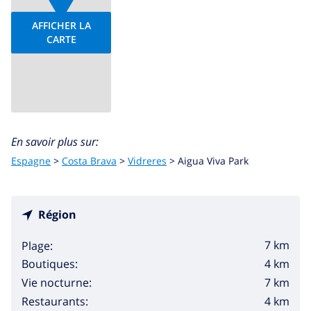
AFFICHER LA
CARTE
En savoir plus sur:
Espagne
>
Costa Brava
>
Vidreres
>
Aigua Viva Park
Région
7 km
Plage:
4 km
Boutiques:
7 km
Vie nocturne:
4 km
Restaurants: