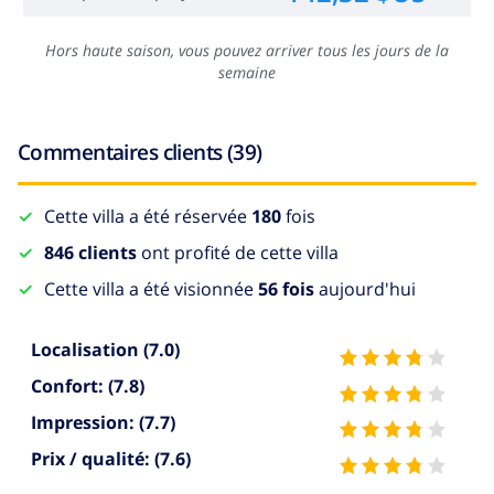
Hors haute saison, vous pouvez arriver tous les jours de la
semaine
Commentaires clients (39)
Cette villa a été réservée
180
fois
846 clients
ont profité de cette villa
Cette villa a été visionnée
56 fois
aujourd'hui
Localisation
(7.0)
Confort:
(7.8)
Impression:
(7.7)
Prix / qualité:
(7.6)