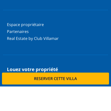
Espace propriétaire
Partenaires
Real Estate by Club Villamar
Louez votre propriété
RESERVER CETTE VILLA
Voulez-vous louer votre propriété avec nous?
En savoir plus