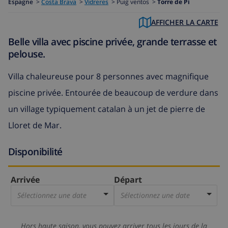
Espagne
>
Costa Brava
>
Vidreres
>
Puig ventos >
Torre de Pi
AFFICHER LA CARTE
Belle villa avec piscine privée, grande terrasse et
pelouse.
Villa chaleureuse pour 8 personnes avec magnifique
piscine privée. Entourée de beaucoup de verdure dans
un village typiquement catalan à un jet de pierre de
Lloret de Mar.
Disponibilité
Arrivée
Départ
Sélectionnez une date
Sélectionnez une date
Hors haute saison, vous pouvez arriver tous les jours de la