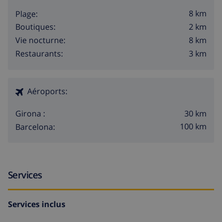
8 km
Plage:
2 km
Boutiques:
8 km
Vie nocturne:
3 km
Restaurants:
Aéroports:
30 km
Girona :
100 km
Barcelona:
Services
Services inclus