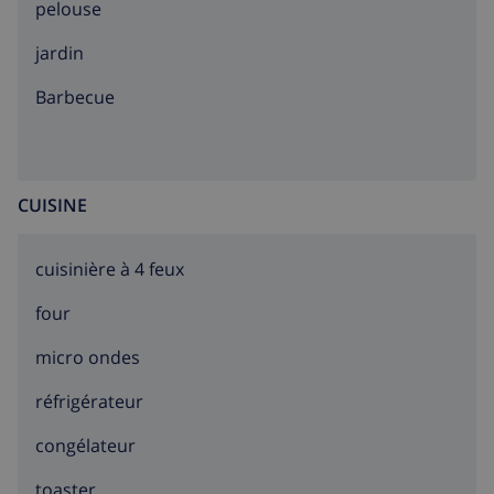
pelouse
jardin
barbecue
CUISINE
cuisinière à 4 feux
four
micro ondes
réfrigérateur
congélateur
toaster