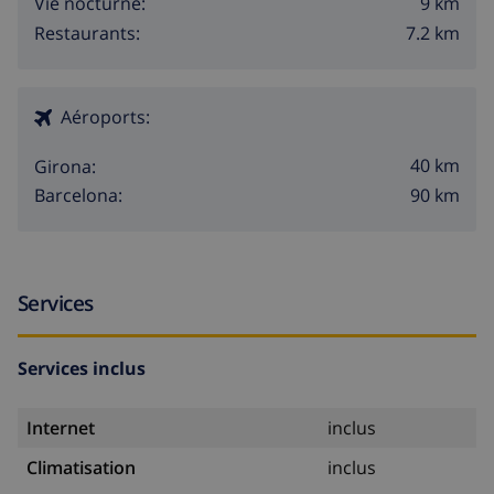
9 km
Vie nocturne:
7.2 km
Restaurants:
Aéroports:
40 km
Girona:
90 km
Barcelona:
Services
Services inclus
Internet
inclus
Climatisation
inclus