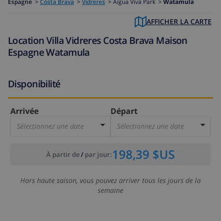
Espagne
>
Costa Brava
>
Vidreres
>
Aigua Viva Park >
Watamula
AFFICHER LA CARTE
Location Villa Vidreres Costa Brava Maison
Espagne Watamula
Disponibilité
Arrivée
Départ
Sélectionnez une date
Sélectionnez une date
198,39 $US
À partir de
/
par jour
:
Hors haute saison, vous pouvez arriver tous les jours de la
semaine