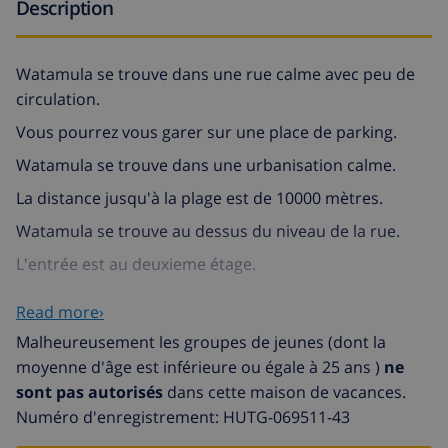
Description
Watamula se trouve dans une rue calme avec peu de
circulation.
Vous pourrez vous garer sur une place de parking.
Watamula se trouve dans une urbanisation calme.
La distance jusqu'à la plage est de 10000 mètres.
Watamula se trouve au dessus du niveau de la rue.
L'entrée est au deuxieme étage.
Vous avez accès à l'entrée par un escalier en haut.
Read more›
Watamula est une villa indépendante avec piscine
Malheureusement les groupes de jeunes (dont la
privée.
moyenne d'âge est inférieure ou égale à 25 ans )
ne
sont pas autorisés
dans cette maison de vacances.
Entrée: vous trouverez la:
Numéro d'enregistrement: HUTG-069511-43
salle de séjour