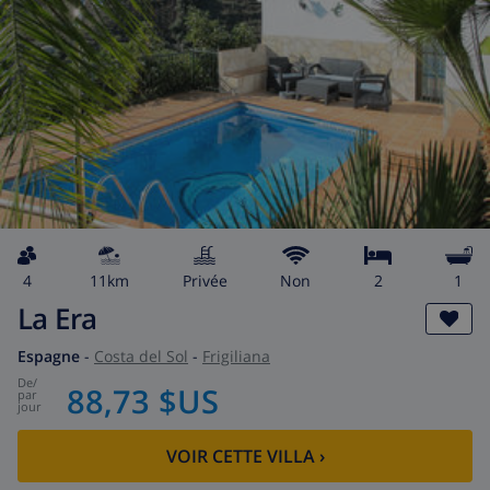
4
11km
privée
Non
2
1
La Era
Espagne
-
Costa del Sol
-
Frigiliana
de
/
88,73 $US
par
jour
VOIR CETTE VILLA
›