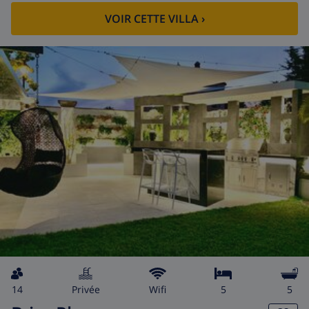
VOIR CETTE VILLA
›
14
privée
wifi
5
5