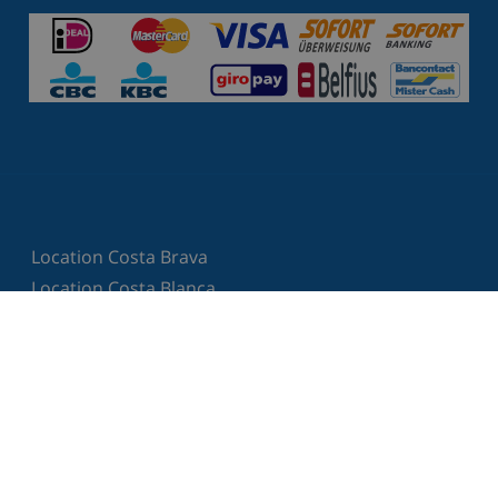
Location Costa Brava
Location Costa Blanca
Location Lloret de Mar
Location Tossa de Mar
Location Blanes
Lloret de Mar