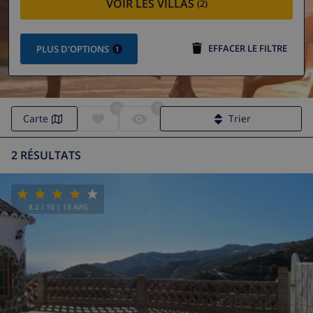
VOIR LES VILLAS
(2)
EFFACER LE FILTRE
PLUS D'OPTIONS
1
0
0
Carte
Trier
2 RÉSULTATS
8.2
/ 10 |
13
AVIS