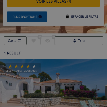
VOIR LES VILLAS
(1)
EFFACER LE FILTRE
PLUS D'OPTIONS
1
0
0
Carte
Trier
1 RESULT
CLUB VILLAMAR CLASSEMENT