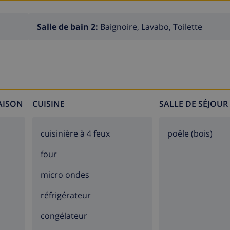
Salle de bain 2:
Baignoire, Lavabo, Toilette
MAISON
CUISINE
SALLE DE SÉJOUR
cuisinière à 4 feux
poêle (bois)
four
micro ondes
réfrigérateur
congélateur