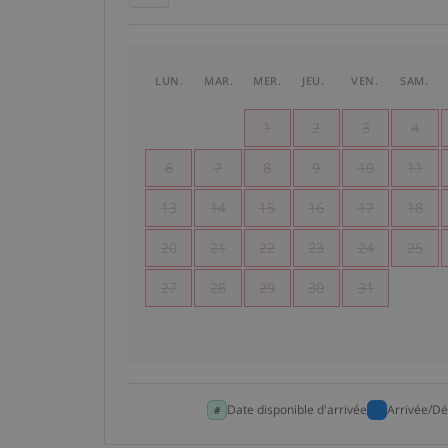
LUN.
MAR.
MER.
JEU.
VEN.
SAM.
1
2
3
4
6
7
8
9
10
11
13
14
15
16
17
18
20
21
22
23
24
25
27
28
29
30
31
Date disponible d'arrivée
Arrivée/Dé