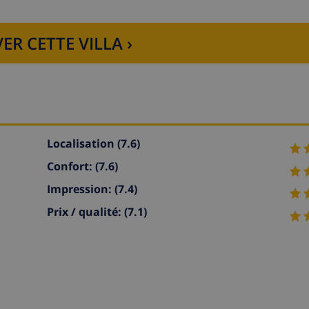
ER CETTE VILLA ›
Localisation
(7.6)
Confort:
(7.6)
Impression:
(7.4)
Prix / qualité:
(7.1)