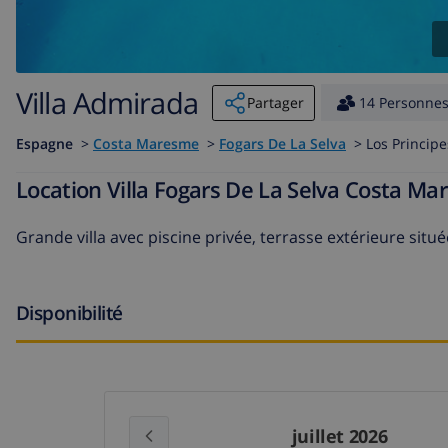
Villa Admirada
Partager
14 Personne
Espagne
>
Costa Maresme
>
Fogars De La Selva
>
Los Princip
Location Villa Fogars De La Selva Costa 
Grande villa avec piscine privée, terrasse extérieure situ
Disponibilité
juillet 2026