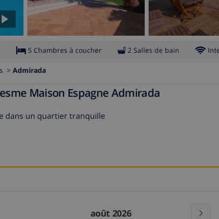
s
5 Chambres à coucher
2 Salles de bain
Int
es >
Admirada
Maresme Maison Espagne Admirada
ée dans un quartier tranquille
août 2026