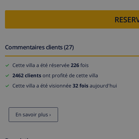
RESERV
Commentaires clients (27)
Cette villa a été réservée
226
fois
2462 clients
ont profité de cette villa
Cette villa a été visionnée
32 fois
aujourd'hui
En savoir plus ›