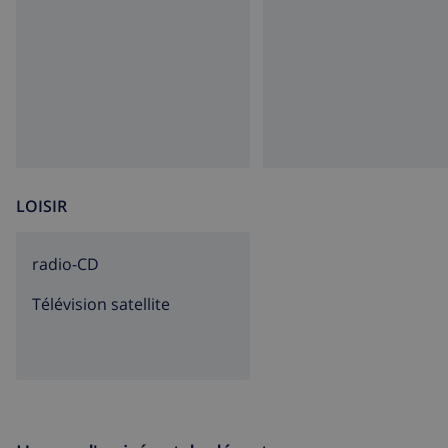
LOISIR
radio-CD
Télévision satellite