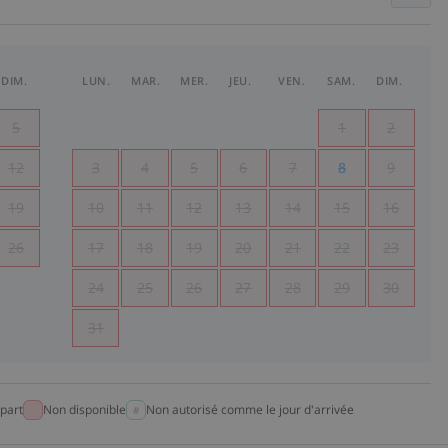
DIM.
LUN.
MAR.
MER.
JEU.
VEN.
SAM.
DIM.
5
1
2
12
3
4
5
6
7
8
9
19
10
11
12
13
14
15
16
26
17
18
19
20
21
22
23
24
25
26
27
28
29
30
31
part
Non disponible
Non autorisé comme le jour d'arrivée