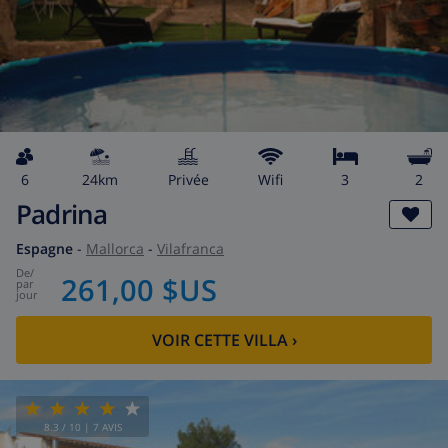
6
24km
privée
wifi
3
2
Padrina
Espagne
-
Mallorca
-
Vilafranca
de
/
261,00 $US
par
jour
VOIR CETTE VILLA
›
8.3
/ 10 |
7
AVIS