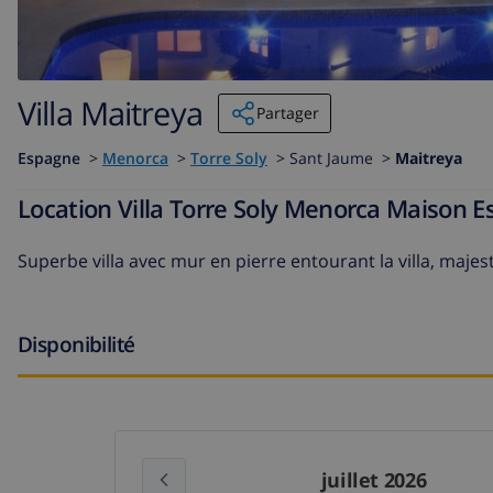
Villa Maitreya
Partager
Espagne
>
Menorca
>
Torre Soly
>
Sant Jaume >
Maitreya
Location Villa Torre Soly Menorca Maison 
Superbe villa avec mur en pierre entourant la villa, majes
Disponibilité
juillet 2026