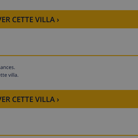
ER CETTE VILLA ›
cances.
te villa.
ER CETTE VILLA ›