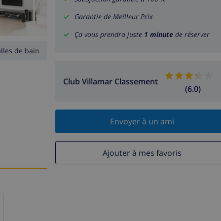
Garantie de Meilleur Prix
Ça vous prendra juste
1 minute
de réserver
alles de bain
Club Villamar Classement
(6.0)
Envoyer à un ami
Ajouter à mes favoris