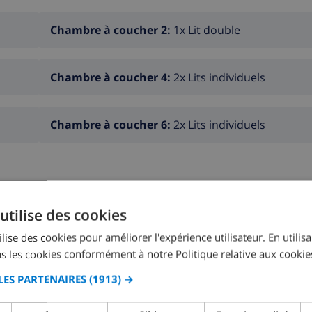
Chambre à coucher 2:
1x Lit double
Chambre à coucher 4:
2x Lits individuels
Chambre à coucher 6:
2x Lits individuels
utilise des cookies
lise des cookies pour améliorer l'expérience utilisateur. En utilis
Salle de bain 2:
Douche, Baignoire, Lavabo, Toilet
s les cookies conformément à notre Politique relative aux cookie
LES PARTENAIRES
(1913) →
Salle de bain 4:
Douche, Baignoire, Lavabo, Toilet