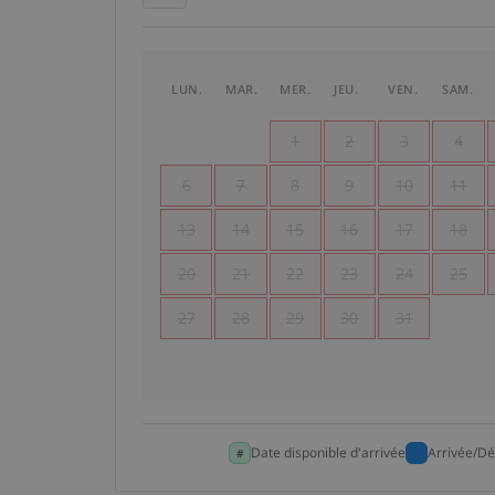
LUN.
MAR.
MER.
JEU.
VEN.
SAM.
1
2
3
4
6
7
8
9
10
11
13
14
15
16
17
18
20
21
22
23
24
25
27
28
29
30
31
Date disponible d'arrivée
Arrivée/Dé