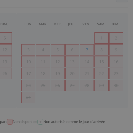
DIM.
LUN.
MAR.
MER.
JEU.
VEN.
SAM.
DIM.
5
1
2
12
3
4
5
6
7
8
9
19
10
11
12
13
14
15
16
26
17
18
19
20
21
22
23
24
25
26
27
28
29
30
31
part
Non disponible
Non autorisé comme le jour d'arrivée