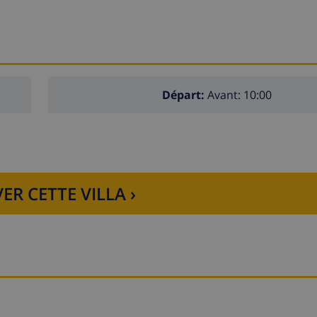
Départ:
Avant: 10:00
ER CETTE VILLA ›