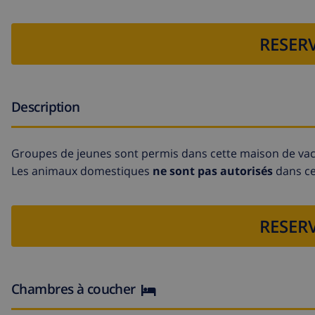
RESERV
Description
Groupes de jeunes sont permis dans cette maison de va
Les animaux domestiques
ne sont pas autorisés
dans cet
RESERV
Chambres à coucher