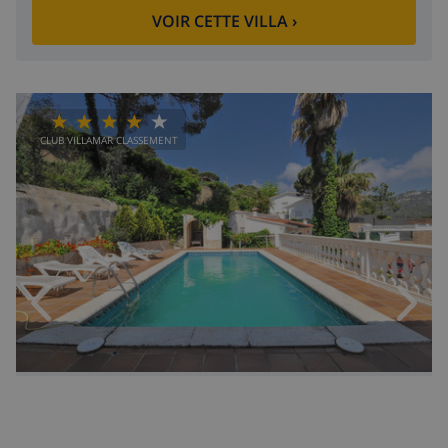
VOIR CETTE VILLA
›
CLUB VILLAMAR CLASSEMENT