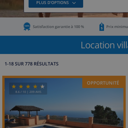
PLUS D'OPTIONS
Satisfaction garantie à 100 %
Prix minimu
Location vi
1-18 SUR 778 RÉSULTATS
OPPORTUNITÉ
8.6
/ 10 |
209
AVIS