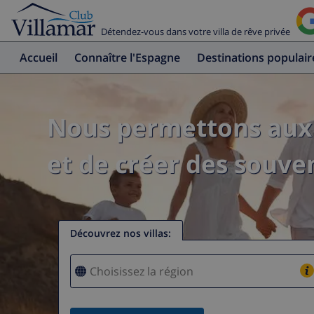
Détendez-vous dans votre villa de rêve privée
Accueil
Connaître l'Espagne
Destinations populair
Nous permettons aux 
et de créer des souven
Découvrez nos villas
: