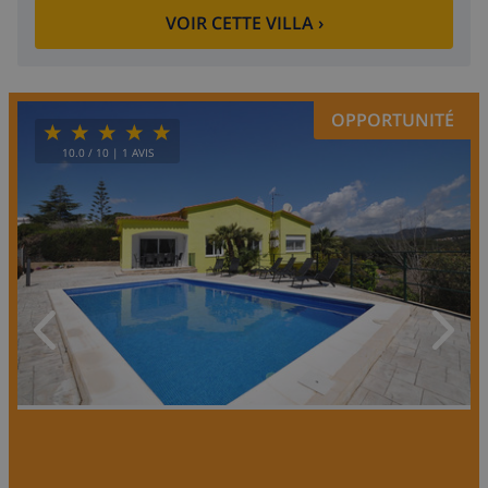
VOIR CETTE VILLA
›
OPPORTUNITÉ
10.0
/ 10 |
1
AVIS