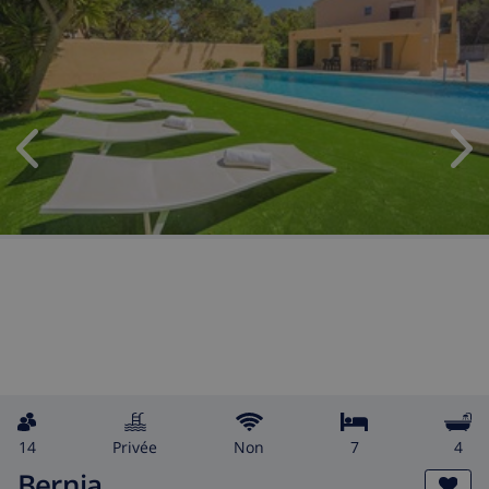
14
privée
Non
7
4
Bernia