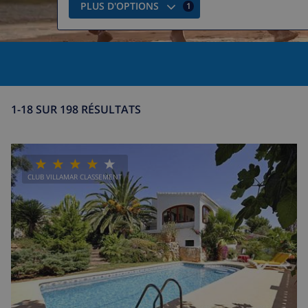
PLUS D'OPTIONS
1
1-18 SUR 198 RÉSULTATS
CLUB VILLAMAR CLASSEMENT