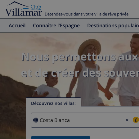
Détendez-vous dans votre villa de rêve privée
Accueil
Connaître l'Espagne
Destinations populair
Nous permettons aux 
et de créer des souven
Découvrez nos villas
:
×