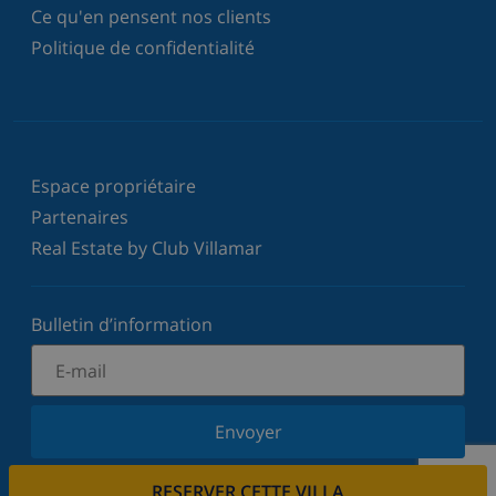
Ce qu'en pensent nos clients
Politique de confidentialité
Espace propriétaire
Partenaires
Real Estate by Club Villamar
Bulletin d’information
Envoyer
Inscrivez-vous à notre newsletter et restez informé
RESERVER CETTE VILLA