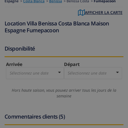
Espagne
>
Costa Blanca
>
Benissa
>
Benissa Costa >
Fumepacoon
AFFICHER LA CARTE
Location Villa Benissa Costa Blanca Maison
Espagne Fumepacoon
Disponibilité
Arrivée
Départ
Sélectionnez une date
Sélectionnez une date
Hors haute saison, vous pouvez arriver tous les jours de la
semaine
Commentaires clients (5)