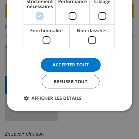
Strictement
Performance
Ciblage
nécessaires
NORWEGIAN
RESERVER CETTE VILLA ›
Région
Fonctionnalité
Non classifiés
ACCEPTER TOUT
REFUSER TOUT
AFFICHER LA
CARTE
AFFICHER LES DÉTAILS
En savoir plus sur: