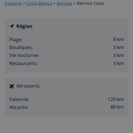
Espagne
>
Costa Blanca
>
Benissa
>
Benissa Costa
Région
8 km
Plage:
3 km
Boutiques:
3 km
Vie nocturne:
3 km
Restaurants:
Aéroports:
120 km
Valencia:
80 km
Alicante: