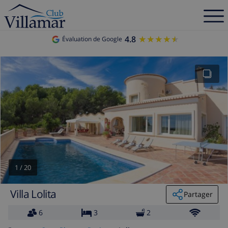
4.8
★★★★★
★★★★★
Évaluation de Google
1
/
20
Villa Lolita
Partager
6
3
2