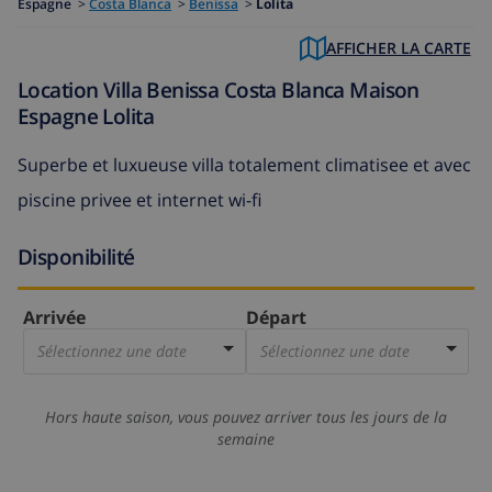
Espagne
>
Costa Blanca
>
Benissa
>
Lolita
AFFICHER LA CARTE
Location Villa Benissa Costa Blanca Maison
Espagne Lolita
Superbe et luxueuse villa totalement climatisee et avec
piscine privee et internet wi-fi
Disponibilité
Arrivée
Départ
Sélectionnez une date
Sélectionnez une date
Hors haute saison, vous pouvez arriver tous les jours de la
semaine