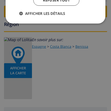
REFUSER TOUT
RESERVER CETTE VILLA ›
AFFICHER LES DÉTAILS
Région
En savoir plus sur:
Espagne
>
Costa Blanca
>
Benissa
AFFICHER
LA CARTE