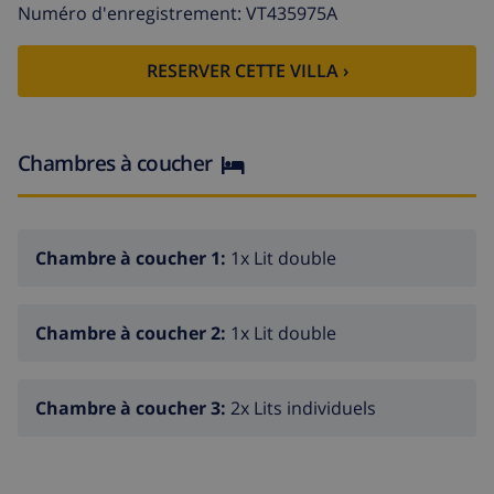
CLIMATISÉE, INTERNET WI-FI, TABLE DE PING-PONG.
Numéro d'enregistrement: VT435975A
RESERVER CETTE VILLA ›
Chambres à coucher
Chambre à coucher 1:
1x Lit double
Chambre à coucher 2:
1x Lit double
Chambre à coucher 3:
2x Lits individuels