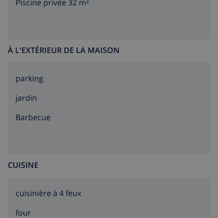
Piscine privée 32 m²
À L'EXTÉRIEUR DE LA MAISON
parking
jardin
barbecue
CUISINE
cuisinière à 4 feux
four