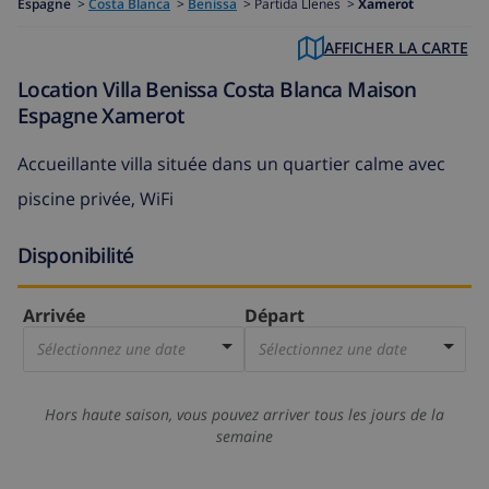
Espagne
>
Costa Blanca
>
Benissa
>
Partida Llenes >
Xamerot
AFFICHER LA CARTE
Location Villa Benissa Costa Blanca Maison
Espagne Xamerot
Accueillante villa située dans un quartier calme avec
piscine privée, WiFi
Disponibilité
Arrivée
Départ
Sélectionnez une date
Sélectionnez une date
Hors haute saison, vous pouvez arriver tous les jours de la
semaine